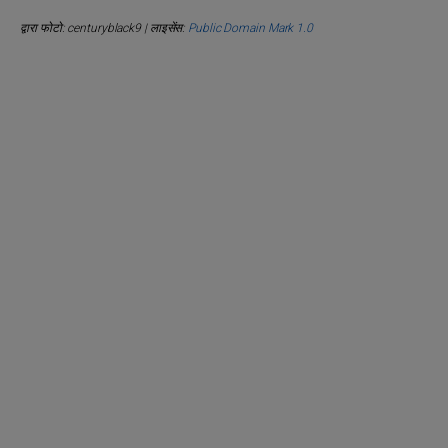
द्वारा फोटो: centuryblack9 | लाइसेंस:
Public Domain Mark 1.0