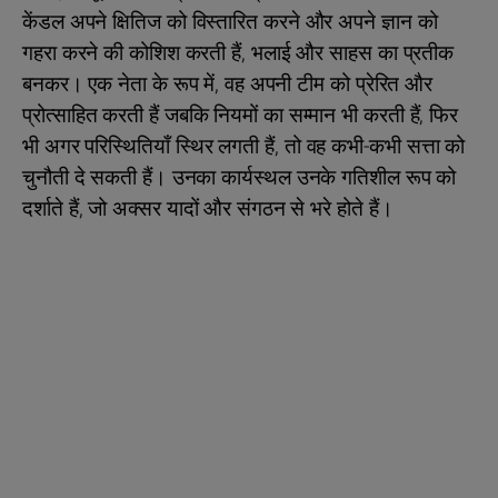
केंडल अपने क्षितिज को विस्तारित करने और अपने ज्ञान को
गहरा करने की कोशिश करती हैं, भलाई और साहस का प्रतीक
बनकर। एक नेता के रूप में, वह अपनी टीम को प्रेरित और
प्रोत्साहित करती हैं जबकि नियमों का सम्मान भी करती हैं, फिर
भी अगर परिस्थितियाँ स्थिर लगती हैं, तो वह कभी-कभी सत्ता को
चुनौती दे सकती हैं। उनका कार्यस्थल उनके गतिशील रूप को
दर्शाते हैं, जो अक्सर यादों और संगठन से भरे होते हैं।