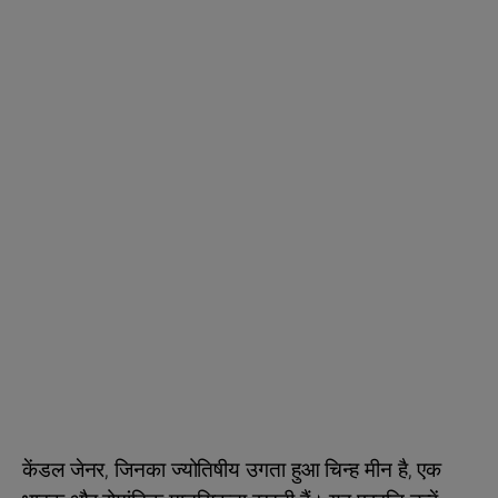
केंडल जेनर, जिनका ज्योतिषीय उगता हुआ चिन्ह मीन है, एक