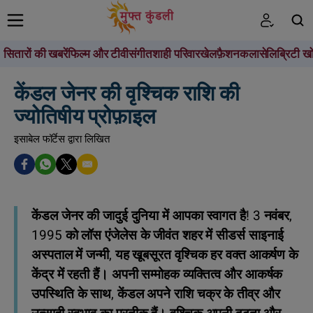
सितारों की खबरें
फिल्म और टीवी
संगीत
शाही परिवार
खेल
फ़ैशन
कला
सेलिब्रिटी खो
खोजें
केंडल जेनर की वृश्चिक राशि की
ज्योतिषीय प्रोफ़ाइल
इसाबेल फॉर्टेस द्वारा लिखित
केंडल जेनर की जादुई दुनिया में आपका स्वागत है! 3 नवंबर,
1995 को लॉस एंजेलेस के जीवंत शहर में सीडर्स साइनाई
अस्पताल में जन्मी, यह खूबसूरत वृश्चिक हर वक्त आकर्षण के
केंद्र में रहती हैं। अपनी सम्मोहक व्यक्तित्व और आकर्षक
उपस्थिति के साथ, केंडल अपने राशि चक्र के तीव्र और