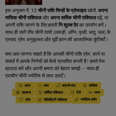
इस अनुभाग में,
12 चीनी राशि चिन्हों के प्रोफाइल
खोजें,
अपना
मासिक चीनी राशिफल
और
अपना वार्षिक चीनी राशिफल
पढ़ें, या
अपनी राशि जानने के लिए हमारी
नि:शुल्क ऐप
का उपयोग करें।
साथ ही जानें पाँच चीनी तत्वों (लकड़ी, अग्नि, पृथ्वी, धातु, जल) के
प्रभाव, प्रेम अनुकूलता और पूर्वी ज्ञान की आध्यात्मिक कुंजियाँ।
क्या आप जानना चाहते हैं कि आपकी चीनी राशि प्रेम, कार्य या
संबंधों में आपके निर्णयों को कैसे प्रभावित करती है? हमारे पेज
ब्राउज़ करें और अपनी क्षमता को बेहतर समझें — साथ ही
प्राचीन चीनी ज्योतिष से लाभ उठाएँ।
आज
कल
कल के बाद
मासिक
सालाना
वार्षिक राशिफल
टैरो
भाग्य
ज्योतिष ब्लॉग
प्रेम
सेलिब्रिटी राशिफल