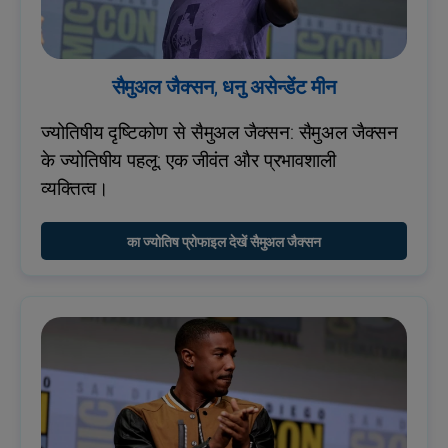
सैमुअल जैक्सन, धनु असेन्डेंट मीन
ज्योतिषीय दृष्टिकोण से सैमुअल जैक्सन: सैमुअल जैक्सन
के ज्योतिषीय पहलू: एक जीवंत और प्रभावशाली
व्यक्तित्व।
का ज्योतिष प्रोफाइल देखें सैमुअल जैक्सन