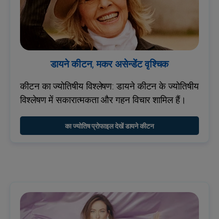
डायने कीटन, मकर असेन्डेंट वृश्चिक
कीटन का ज्योतिषीय विश्लेषण: डायने कीटन के ज्योतिषीय
विश्लेषण में सकारात्मकता और गहन विचार शामिल हैं।
का ज्योतिष प्रोफाइल देखें डायने कीटन