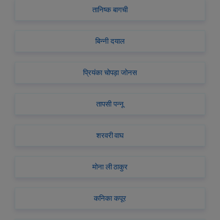
तानिष्क बागची
बिन्नी दयाल
प्रियंका चोपड़ा जोनस
तापसी पन्नू
शरवरी वाघ
मोना ली ठाकुर
कनिका कपूर