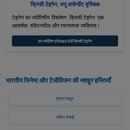
क्रिसी टेइगेन, धनु असेन्डेंट वृश्चिक
टेइगेन का ज्योतिषीय विश्लेषण: क्रिसी टेइगेन: एक
आकर्षक, संवेदनशील और रचनात्मक व्यक्तित्व।
का ज्योतिष प्रोफाइल देखें क्रिसी टेइगेन
भारतीय सिनेमा और टेलीविजन की मशहूर हस्तियाँ
मृणाल ठाकुर
यासिर देसाई