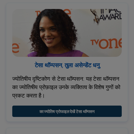
टेसा थॉम्पसन, तुला असेन्डेंट धनु
ज्योतिषीय दृष्टिकोण से टेसा थॉम्पसन: यह टेसा थॉम्पसन
का ज्योतिषीय प्रोफ़ाइल उनके व्यक्तित्व के विशेष गुणों को
प्रकट करता है।
का ज्योतिष प्रोफाइल देखें टेसा थॉम्पसन