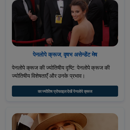
पेनलोपे क्रूज, वृषभ असेन्डेंट मेष
पेनलोपे क्रूज की ज्योतिषीय दृष्टि: पेनलोपे क्रूज की
ज्योतिषीय विशेषताएँ और उनके प्रभाव।
का ज्योतिष प्रोफाइल देखें पेनलोपे क्रूज