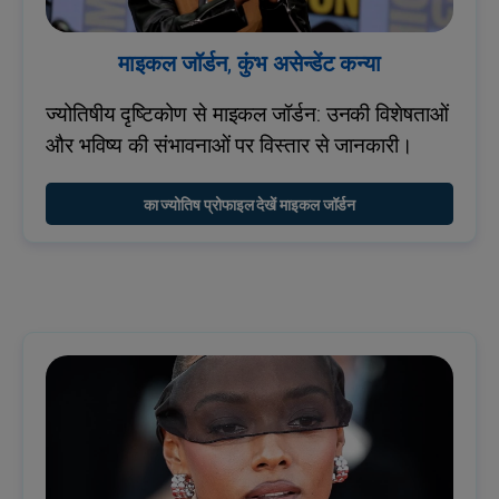
माइकल जॉर्डन, कुंभ असेन्डेंट कन्या
ज्योतिषीय दृष्टिकोण से माइकल जॉर्डन: उनकी विशेषताओं
और भविष्य की संभावनाओं पर विस्तार से जानकारी।
का ज्योतिष प्रोफाइल देखें माइकल जॉर्डन