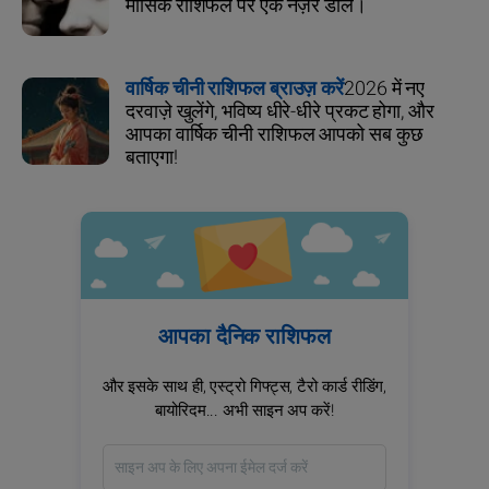
मासिक राशिफल पर एक नज़र डालें।
वार्षिक चीनी राशिफल ब्राउज़ करें
2026 में नए
दरवाज़े खुलेंगे, भविष्य धीरे-धीरे प्रकट होगा, और
आपका वार्षिक चीनी राशिफल आपको सब कुछ
बताएगा!
आपका दैनिक राशिफल
और इसके साथ ही, एस्ट्रो गिफ्ट्स, टैरो कार्ड रीडिंग,
बायोरिदम... अभी साइन अप करें!