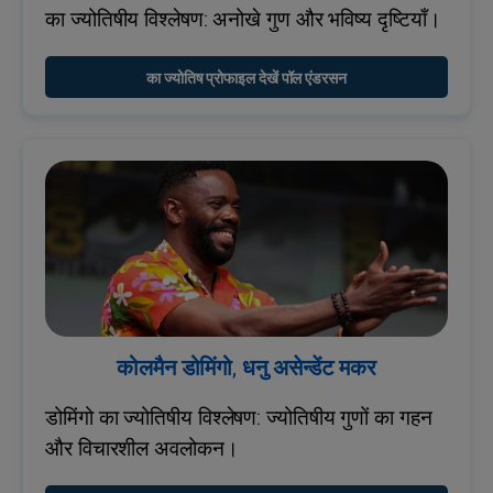
का ज्योतिषीय विश्लेषण: अनोखे गुण और भविष्य दृष्टियाँ।
का ज्योतिष प्रोफाइल देखें पॉल एंडरसन
कोलमैन डोमिंगो, धनु असेन्डेंट मकर
डोमिंगो का ज्योतिषीय विश्लेषण: ज्योतिषीय गुणों का गहन
और विचारशील अवलोकन।