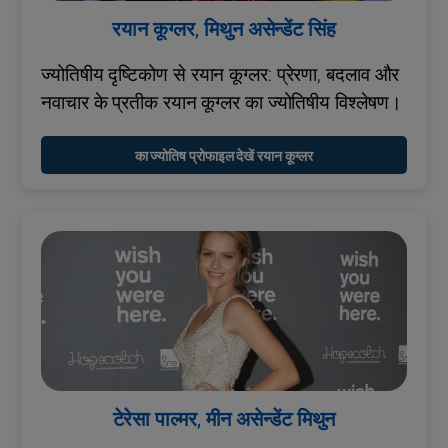
रयान कूग्लर, मिथुन असेन्डेंट सिंह
ज्योतिषीय दृष्टिकोण से रयान कूग्लर: प्रेरणा, बदलाव और
नवाचार के प्रतीक रयान कूग्लर का ज्योतिषीय विश्लेषण।
का ज्योतिष प्रोफाइल देखें रयान कूग्लर
टेरेसा पाल्मर, मीन असेन्डेंट मिथुन