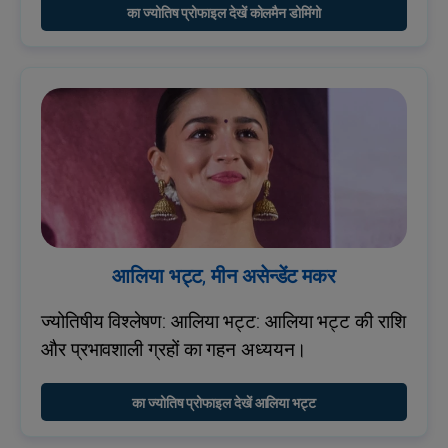
का ज्योतिष प्रोफाइल देखें कोलमैन डोमिंगो
आलिया भट्ट, मीन असेन्डेंट मकर
ज्योतिषीय विश्लेषण: आलिया भट्ट: आलिया भट्ट की राशि
और प्रभावशाली ग्रहों का गहन अध्ययन।
का ज्योतिष प्रोफाइल देखें आलिया भट्ट