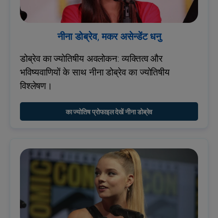
नीना डोब्रेव, मकर असेन्डेंट धनु
डोब्रेव का ज्योतिषीय अवलोकन: व्यक्तित्व और
भविष्यवाणियों के साथ नीना डोब्रेव का ज्योतिषीय
विश्लेषण।
का ज्योतिष प्रोफाइल देखें नीना डोब्रेव