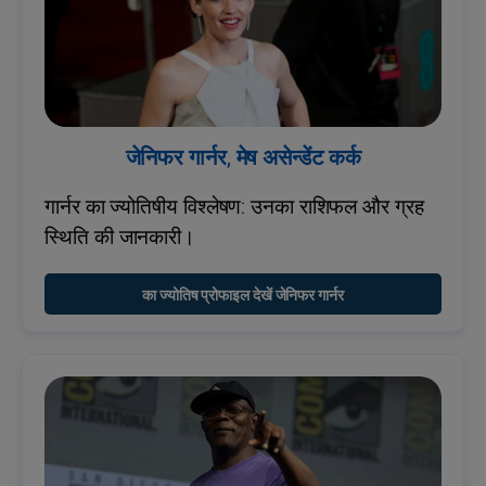
जेनिफर गार्नर, मेष असेन्डेंट कर्क
गार्नर का ज्योतिषीय विश्लेषण: उनका राशिफल और ग्रह
स्थिति की जानकारी।
का ज्योतिष प्रोफाइल देखें जेनिफर गार्नर