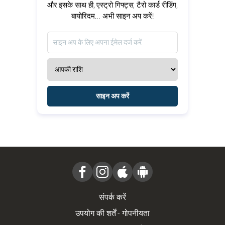
और इसके साथ ही, एस्ट्रो गिफ्ट्स, टैरो कार्ड रीडिंग,
बायोरिदम... अभी साइन अप करें!
साइन अप करें
संपर्क करें
उपयोग की शर्तें
-
गोपनीयता