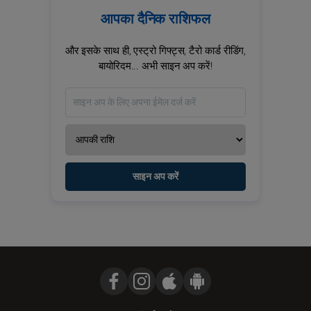
आपका दैनिक राशिफल
और इसके साथ ही, एस्ट्रो गिफ्ट्स, टैरो कार्ड रीडिंग,
बायोरिदम... अभी साइन अप करें!
साइन अप करें