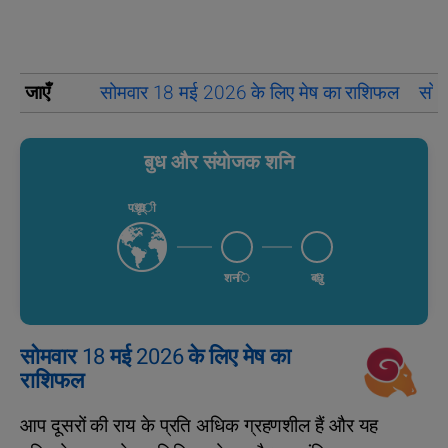
जाएँ
सोमवार 18 मई 2026 के लिए मेष का राशिफल
सोम
बुध और संयोजक शनि
पृथ्वी
शनि
बुध
सोमवार 18 मई 2026 के लिए मेष का
राशिफल
आप दूसरों की राय के प्रति अधिक ग्रहणशील हैं और यह