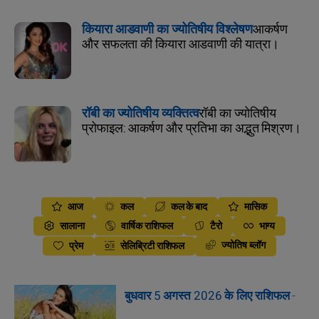
कियारा आडवाणी का ज्योतिषीय विश्लेषण
आकर्षण
और सफलता की कियारा आडवाणी की यात्रा।
रॉबी का ज्योतिषीय व्यक्तित्व
रॉबी का ज्योतिषीय
प्रोफाइल: आकर्षण और प्रतिभा का अद्भुत मिश्रण।
आज
कल
कल के बाद
मासिक
सालाना
वार्षिक राशिफल
टैरो
भाग्य
ज्योतिष ब्लॉग
प्रेम
सेलिब्रिटी राशिफल
बुधवार 5 अगस्त 2026 के लिए राशिफल
-