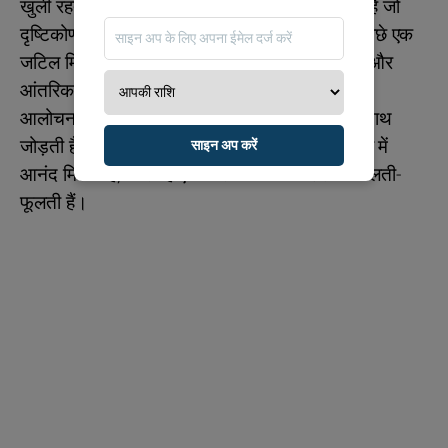
खुली रहती हैं और ऐसी चर्चाओं में भाग लेना पसंद करती हैं जो
दृष्टिकोण को नया आकार देती हैं। उनकी जीवंतता के पीछे एक
जटिल मिश्रण छिपा हो सकता है, जिसमें सकारात्मकता और
आंतरिक विरोधाभासों का संतुलन है, जिसमें गर्माहट को
आलोचनात्मक सोच और निःस्वार्थता को व्यक्तिवाद के साथ
जोड़ती हैं। उन्हें अक्सर सिखाने, पत्रकारिता और संचार में
साइन अप करें
आनंद मिलता है, और वह एक असामान्य जीवनशैली में फलती-
फूलती हैं।