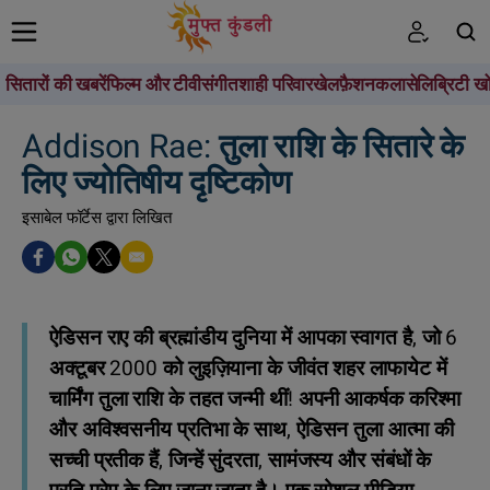
सितारों की खबरें
फिल्म और टीवी
संगीत
शाही परिवार
खेल
फ़ैशन
कला
सेलिब्रिटी खो
खोजें
Addison Rae: तुला राशि के सितारे के
लिए ज्योतिषीय दृष्टिकोण
इसाबेल फॉर्टेस द्वारा लिखित
ऐडिसन राए की ब्रह्मांडीय दुनिया में आपका स्वागत है, जो 6
अक्टूबर 2000 को लुइज़ियाना के जीवंत शहर लाफायेट में
चार्मिंग तुला राशि के तहत जन्मी थीं! अपनी आकर्षक करिश्मा
और अविश्वसनीय प्रतिभा के साथ, ऐडिसन तुला आत्मा की
सच्ची प्रतीक हैं, जिन्हें सुंदरता, सामंजस्य और संबंधों के