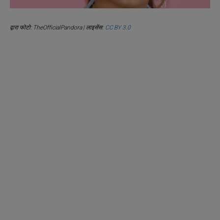
द्वारा फोटो: TheOfficialPandora | लाइसेंस:
CC BY 3.0