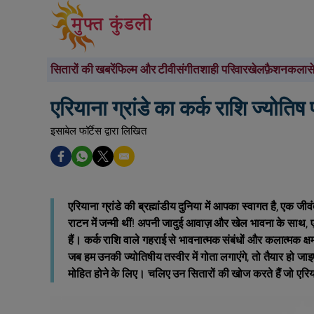
सितारों की खबरें
फिल्म और टीवी
संगीत
शाही परिवार
खेल
फ़ैशन
कला
स
एरियाना ग्रांडे का कर्क राशि ज्योतिष 
इसाबेल फॉर्टेस द्वारा लिखित
एरियाना ग्रांडे की ब्रह्मांडीय दुनिया में आपका स्वागत है, एक
राटन में जन्मी थीं! अपनी जादुई आवाज़ और खेल भावना के साथ, ए
हैं। कर्क राशि वाले गहराई से भावनात्मक संबंधों और कलात्मक क्षमता 
जब हम उनकी ज्योतिषीय तस्वीर में गोता लगाएंगे, तो तैयार हो 
मोहित होने के लिए। चलिए उन सितारों की खोज करते हैं जो एरियाना