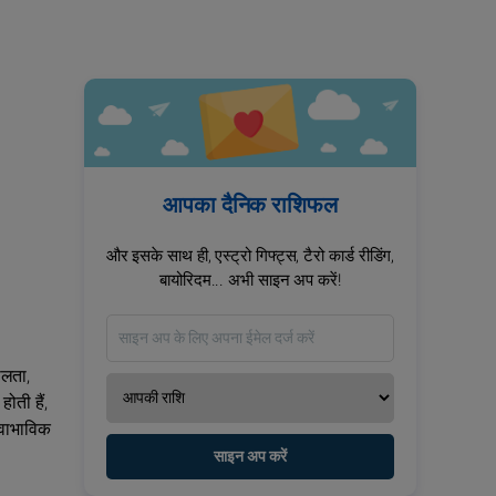
आपका दैनिक राशिफल
और इसके साथ ही, एस्ट्रो गिफ्ट्स, टैरो कार्ड रीडिंग,
बायोरिदम... अभी साइन अप करें!
ीलता,
ोती हैं,
्वाभाविक
साइन अप करें