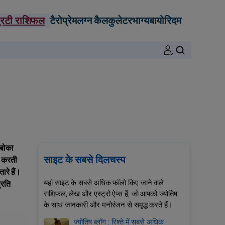
्रिटी राशिफल
टैरो
प्रेम
लग्न कैलकुलेटर
भाग्य
बायोरिदम
खोजें
 बोका
साइट के सबसे दिलचस्प
त करती
ारे हैं।
यहां साइट के सबसे अधिक फॉलो किए जाने वाले
्रति
राशिफल, लेख और एस्ट्रो ऐप्स हैं, जो आपको ज्योतिष
के साथ जानकारी और मनोरंजन से समृद्ध करते हैं।
ज्योतिष ब्लॉग : रिश्ते में सबसे अधिक