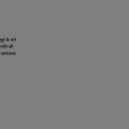
खुद के बारे
उन्नति की
 सामंजस्य