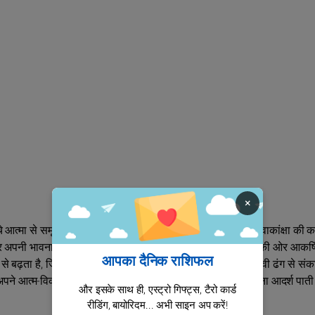
×
ंचे आत्मा से समृद्ध करता है, जो गर्मजोशी, प्रेम, और कभी-कभी ठोस महत्वाकांक्षा की क
अपनी भावनाओं में ईमानदार हैं। स्वतंत्रता के साथ, एरियाना यात्रा की ओर आकर्षित
आपका दैनिक राशिफल
से बढ़ता है, जिससे वह तार्किक रूप से सोचने और जानकारी को प्रभावी ढंग से सं
ं, अपने आत्म-विकास की निरंतर खोज के लिए एक मार्गदर्शक दर्शन में अपना आदर्श पाती 
और इसके साथ ही, एस्ट्रो गिफ्ट्स, टैरो कार्ड
रीडिंग, बायोरिदम... अभी साइन अप करें!