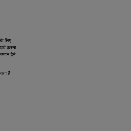
नके लिए
 खर्च करना
्मान देने
लाता है।