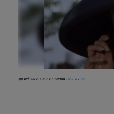
द्वारा फोटो: Trailer screenshot | लाइसेंस:
Public domain