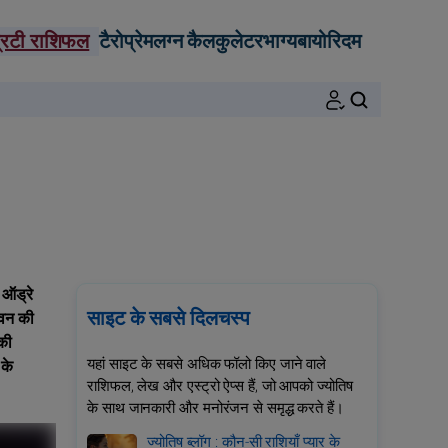
्रिटी राशिफल
टैरो
प्रेम
लग्न कैलकुलेटर
भाग्य
बायोरिदम
खोजें
 ऑड्रे
साइट के सबसे दिलचस्प
ीवन की
की
यहां साइट के सबसे अधिक फॉलो किए जाने वाले
 के
राशिफल, लेख और एस्ट्रो ऐप्स हैं, जो आपको ज्योतिष
के साथ जानकारी और मनोरंजन से समृद्ध करते हैं।
ज्योतिष ब्लॉग : कौन-सी राशियाँ प्यार के