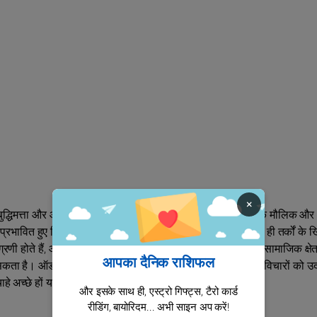
×
रण बुद्धिमत्ता और आकर्षक, दयालु स्वभाव से संपन्न करता है। वह अत्यधिक मौलिक और
से प्रभावित हुए बिना। कभी-कभी, वह अपनी स्वतंत्रता की रक्षा में अपनी ही तर्कों के
 होते हैं, और वह अपनी स्वतंत्रता की कद्र करती हैं। जबकि वह सामाजिक क्षेत्रो
आपका दैनिक राशिफल
 है। ऑड्रे अपनी स्वतंत्रता को महत्त्व देती हैं, अपने क्रांतिकारी विचारों को उ
च्छे हों या बुरे, अक्सर उन्हें अनपेक्षित रूप से मिलते हैं।
और इसके साथ ही, एस्ट्रो गिफ्ट्स, टैरो कार्ड
रीडिंग, बायोरिदम... अभी साइन अप करें!