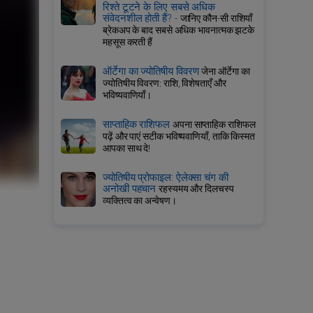
रिश्ते टूटने के लिए सबसे अधिक
संवेदनशील होती हैं? -
जानिए कौन-सी राशियाँ
ब्रेकअप के बाद सबसे अधिक भावनात्मक झटके
महसूस करती हैं
ऑर्टेगा का ज्योतिषीय विवरण
जेना ऑर्टेगा का
ज्योतिषीय विवरण: राशि, विशेषताएँ और
भविष्यवाणियाँ।
साप्ताहिक राशिफल
अपना साप्ताहिक राशिफल
पढ़ें और पाएं सटीक भविष्यवाणियाँ, ताकि किस्मत
आपका साथ दे!
ज्योतिषीय प्रोफाइल: ऐलेक्सा चंग की
अनोखी पहचान
रहस्यमय और दिलचस्प
व्यक्तित्व का अन्वेषण।