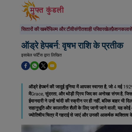
सितारों की खबरें
फिल्म और टीवी
संगीत
शाही परिवार
खेल
फ़ैशन
कला
स
ऑड्रे हेपबर्न: वृषभ राशि के प्रतीक
इसाबेल फॉर्टेस द्वारा लिखित
ऑड्रे हेपबर्न की जादुई दुनिया में आपका स्वागत है, जो 4 मई 192
मेंGrace, सुंदरता, और थोड़ी प्रिय जिद का अनोखा संगम है, 
ईमानदारी ने उन्हें चांदी की स्क्रीन पर ही नहीं, बल्कि बाहर भ
सहानुभूति और कालातीत शैली के लिए जानी जाने वाली, यह कोई आश्
ज्योतिषीय चित्र में गहराई से जाएं और उनकी आकर्षक व्यक्तित्व 