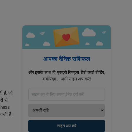
आपका दैनिक राशिफल
और इसके साथ ही, एस्ट्रो गिफ्ट्स, टैरो कार्ड रीडिंग,
बायोरिदम... अभी साइन अप करें!
ी है, जो
री से
ofness
सकती हैं।
साइन अप करें