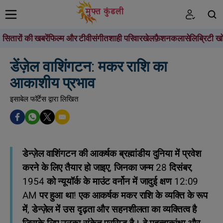
सितारों की खबरें
फिल्म और टीवी
संगीत
शाही परिवार
खेल
फ़ैशन
कला
सेलिब्रिटी खो
खोजें
डेंज़ेल वाशिंगटन: मकर राशि का
आकाशीय प्रभाव
इसाबेल फॉर्टेस द्वारा लिखित
डेन्ज़ेल वाशिंगटन की आकर्षक ब्रह्मांडीय दुनिया में प्रवेश
करने के लिए तैयार हो जाइए, जिनका जन्म 28 दिसंबर,
1954 को न्यूयॉर्क के माउंट वर्नोन में जादुई क्षण 12:09
AM पर हुआ था! एक आकर्षक मकर राशि के व्यक्ति के रूप
में, डेन्ज़ेल में उस दृढ़ता और सहनशीलता का व्यक्तित्व है