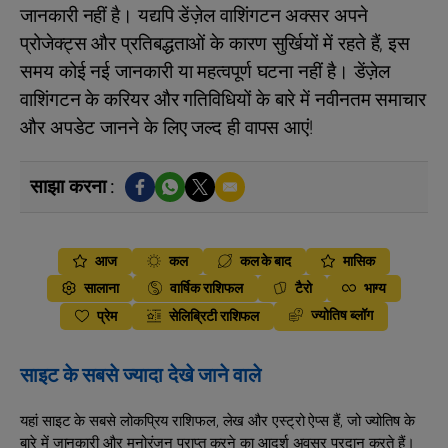
जानकारी नहीं है। यद्यपि डेंज़ेल वाशिंगटन अक्सर अपने
प्रोजेक्ट्स और प्रतिबद्धताओं के कारण सुर्खियों में रहते हैं, इस
समय कोई नई जानकारी या महत्वपूर्ण घटना नहीं है। डेंज़ेल
वाशिंगटन के करियर और गतिविधियों के बारे में नवीनतम समाचार
और अपडेट जानने के लिए जल्द ही वापस आएं!
साझा करना :
आज
कल
कल के बाद
मासिक
सालाना
वार्षिक राशिफल
टैरो
भाग्य
ज्योतिष ब्लॉग
प्रेम
सेलिब्रिटी राशिफल
साइट के सबसे ज्यादा देखे जाने वाले
यहां साइट के सबसे लोकप्रिय राशिफल, लेख और एस्ट्रो ऐप्स हैं, जो ज्योतिष के
बारे में जानकारी और मनोरंजन प्राप्त करने का आदर्श अवसर प्रदान करते हैं।