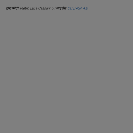
द्वारा फोटो: Pietro Luca Cassarino | लाइसेंस:
CC BY-SA 4.0