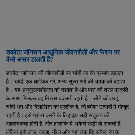
डकोटा जॉनसन आधुनिक जीवनशैली और फैशन पर
कैसे असर डालती हैं?
डकोटा जॉनसन की जीवनशैली पर चांदी का रंग प्रभाव डालता
है। चांदी, एक धात्विक ग्रे, अन्य सुस्त रंगों की चमक को बढ़ाता
है। यह अनुकूलनशीलता को दर्शाता है और पारा की तरल प्रकृति
के साथ मिलकर वह निरंतर बदलती रहती है। सोने की तरह,
चांदी धन और विलासिता का प्रतीक है, जो हमेशा उत्सवों में मौजूद
रहती है। इसे प्राप्त करने के लिए एक सही संतुलन की
आवश्यकता होती है, और हालांकि ये अकेले खड़ी हो सकती है,
लेकिन इसे लाल, काला, नीला और यहां तक कि सफेद रंग के