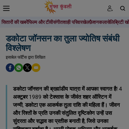
सितारों की खबरें
फिल्म और टीवी
संगीत
शाही परिवार
खेल
फ़ैशन
कला
सेलिब्रिटी खो
खोजें
डकोटा जॉनसन का तुला ज्योतिष संबंधी
विश्लेषण
इसाबेल फॉर्टेस द्वारा लिखित
डकोटा जॉनसन की ब्रह्मांडीय यात्रा में आपका स्वागत है! 4
अक्टूबर 1989 को टेक्सास के जीवंत शहर ऑस्टिन में
जन्मी, डकोटा एक आकर्षक तुला राशि की महिला हैं। जीवन
और रिश्तों के प्रति उनकी संतुलित दृष्टिकोण उन्हें उस
सुंदरता और सद्भाव का प्रतीक बनाती है, जिसे उनका