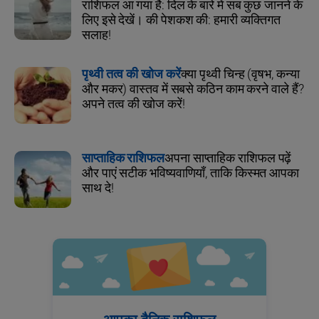
राशिफल आ गया है: दिल के बारे में सब कुछ जानने के
लिए इसे देखें। की पेशकश की: हमारी व्यक्तिगत
सलाह!
पृथ्वी तत्व की खोज करें
क्या पृथ्वी चिन्ह (वृषभ, कन्या
और मकर) वास्तव में सबसे कठिन काम करने वाले हैं?
अपने तत्व की खोज करें!
साप्ताहिक राशिफल
अपना साप्ताहिक राशिफल पढ़ें
और पाएं सटीक भविष्यवाणियाँ, ताकि किस्मत आपका
साथ दे!