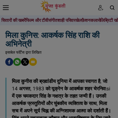
सितारों की खबरें
फिल्म और टीवी
संगीत
शाही परिवार
खेल
फ़ैशन
कला
सेलिब्रिटी खो
खोजें
मिला कुनिस: आकर्षक सिंह राशि की
अभिनेत्री
इसाबेल फॉर्टेस द्वारा लिखित
मिला कुनीस की ब्रह्मांडीय दुनिया में आपका स्वागत है, जो
14 अगस्त, 1983 को यूक्रेन के आकर्षक शहर चेरनिवtsi
में एक चमकदार सिंह के नक्षत्र के तहत जन्मी हैं। उनकी
आकर्षक प्रस्तुतियों और चुंबकीय व्यक्तित्व के साथ, मिला
सच में अपने सूर्य चिह्न की अग्निशामक आत्मा को दर्शाती हैं।