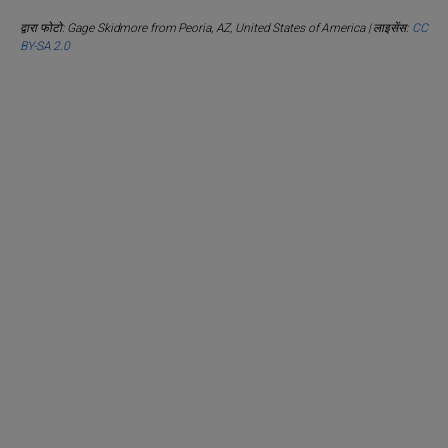
द्वारा फोटो: Gage Skidmore from Peoria, AZ, United States of America | लाइसेंस:
CC
BY-SA 2.0