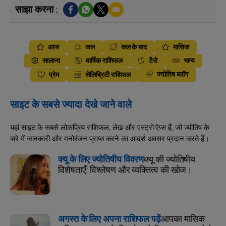
साझा करना :
आज
कल
कल के बाद
मासिक
सालाना
वार्षिक राशिफल
टैरो
भाग्य
ज्योतिष ब्लॉग
प्रेम
सेलिब्रिटी राशिफल
साइट के सबसे ज्यादा देखे जाने वाले
यहां साइट के सबसे लोकप्रिय राशिफल, लेख और एस्ट्रो ऐप्स हैं, जो ज्योतिष के
बारे में जानकारी और मनोरंजन प्राप्त करने का आदर्श अवसर प्रदान करते हैं।
क्यू के लिए ज्योतिषीय विवरण
क्यू की ज्योतिषीय
विशेषताएँ: विश्लेषण और व्यक्तित्व की खोज।
अगस्त के लिए अपना राशिफल पढ़ें
आपका मासिक