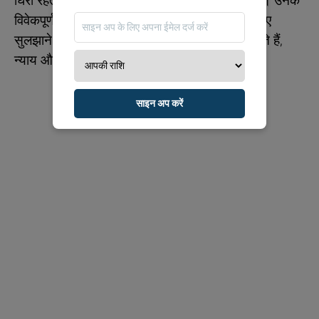
घिरी रहती हैं, और आपसी संबंधों को प्राथमिकता देती हैं। उनके
विवेकपूर्ण जीवनशैली उन्हें संघर्षों को ऐसे समाधान के जरिए
सुलझाने के लिए प्रेरित करती है जो सभी को संतुष्ट करते हैं,
न्याय और संतुलन पर जोर देती है।
साइन अप करें