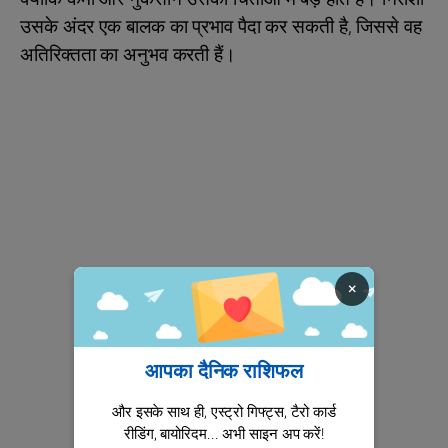
उसके अंदर एक बालक का प्रभाव पैदा कर सकती है, जिससे वह
अतिरिक्तता का अनुभव करती हैं।
×
आपका दैनिक राशिफल
और इसके साथ ही, एस्ट्रो गिफ्ट्स, टैरो कार्ड
रीडिंग, बायोरिदम... अभी साइन अप करें!