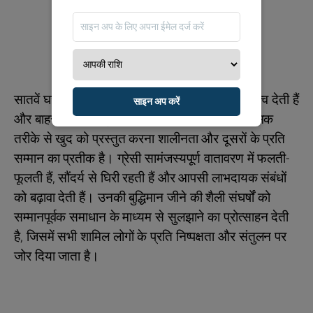
सातवें घर में शनिदेव के साथ, वह अडिग सिद्धांतों को महत्व देती हैं
साइन अप करें
और बाहरी आभा के प्रति संवेदनशील रहती हैं। सकारात्मक
तरीके से खुद को प्रस्तुत करना शालीनता और दूसरों के प्रति
सम्मान का प्रतीक है। ग्रेसी सामंजस्यपूर्ण वातावरण में फलती-
फूलती हैं, सौंदर्य से घिरी रहती हैं और आपसी लाभदायक संबंधों
को बढ़ावा देती हैं। उनकी बुद्धिमान जीने की शैली संघर्षों को
सम्मानपूर्वक समाधान के माध्यम से सुलझाने का प्रोत्साहन देती
है, जिसमें सभी शामिल लोगों के प्रति निष्पक्षता और संतुलन पर
जोर दिया जाता है।