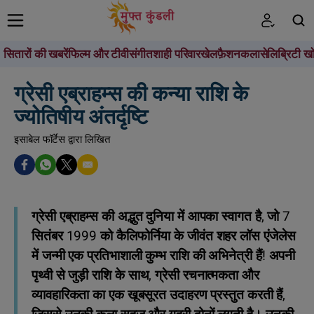
सितारों की खबरें
फिल्म और टीवी
संगीत
शाही परिवार
खेल
फ़ैशन
कला
सेलिब्रिटी खो
खोजें
ग्रेसी एब्राहम्स की कन्या राशि के
ज्योतिषीय अंतर्दृष्टि
इसाबेल फॉर्टेस द्वारा लिखित
ग्रेसी एब्राहम्स की अद्भुत दुनिया में आपका स्वागत है, जो 7
सितंबर 1999 को कैलिफोर्निया के जीवंत शहर लॉस एंजेलेस
में जन्मी एक प्रतिभाशाली कुम्भ राशि की अभिनेत्री हैं! अपनी
पृथ्वी से जुड़ी राशि के साथ, ग्रेसी रचनात्मकता और
व्यावहारिकता का एक खूबसूरत उदाहरण प्रस्तुत करती हैं,