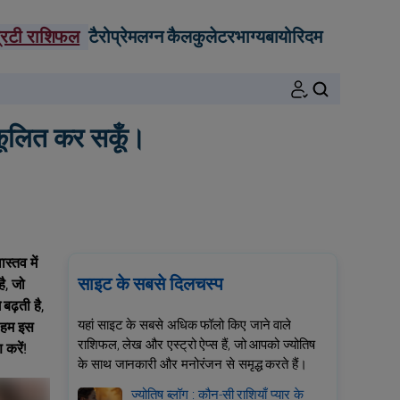
्रिटी राशिफल
टैरो
प्रेम
लग्न कैलकुलेटर
भाग्य
बायोरिदम
खोजें
ुकूलित कर सकूँ।
्तव में
साइट के सबसे दिलचस्प
ै, जो
बढ़ती है,
यहां साइट के सबसे अधिक फॉलो किए जाने वाले
, हम इस
राशिफल, लेख और एस्ट्रो ऐप्स हैं, जो आपको ज्योतिष
 करें!
के साथ जानकारी और मनोरंजन से समृद्ध करते हैं।
ज्योतिष ब्लॉग : कौन-सी राशियाँ प्यार के