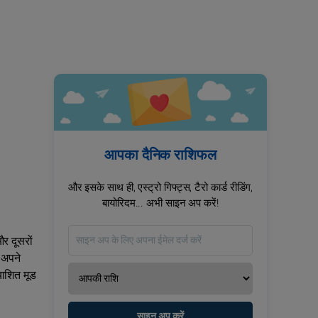
आपका दैनिक राशिफल
और इसके साथ ही, एस्ट्रो गिफ्ट्स, टैरो कार्ड रीडिंग,
बायोरिदम... अभी साइन अप करें!
और दूसरों
 अपने
याशित मूड
साइन अप करें