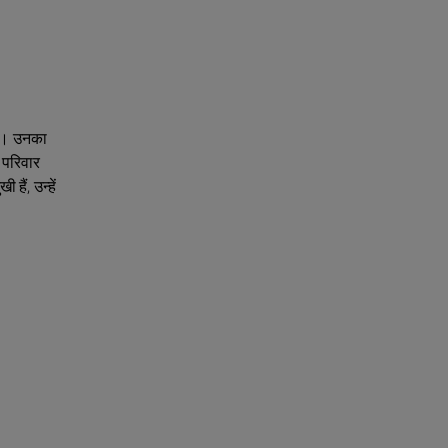
कें। उनका
 परिवार
ैं, उन्हें