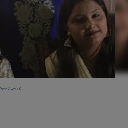
hare Alike 4.0