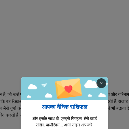
×
्न है, जो उन्हें एक जटिल और विचारशील मानसिकता देती है। एक गर्वित और गरिमा
कि वह Reserved हैं, ज्योति जीवन को स्वतंत्र रूप से जीना पसंद करती हैं, सलाह म
आपका दैनिक राशिफल
 जैसे गुणों को उत्पन्न कर सकता है, यह उनकी激情 और आदर्शवाद को भी बढ़ावा दे
त करती है, और वह सच्चाई की खोज में प्रतिबद्ध हैं।
और इसके साथ ही, एस्ट्रो गिफ्ट्स, टैरो कार्ड
रीडिंग, बायोरिदम... अभी साइन अप करें!