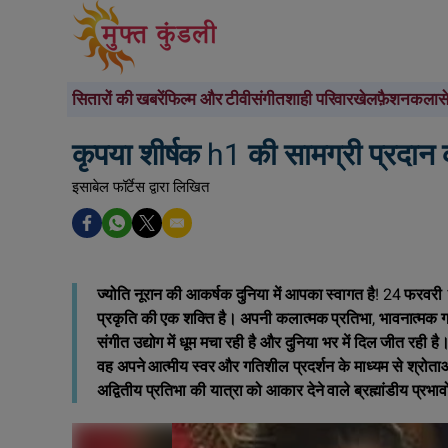
सितारों की खबरें
फिल्म और टीवी
संगीत
शाही परिवार
खेल
फ़ैशन
कला
स
कृपया शीर्षक h1 की सामग्री प्रदान
इसाबेल फॉर्टेस द्वारा लिखित
ज्योति नूरान की आकर्षक दुनिया में आपका स्वागत है! 24 फरवरी
प्रकृति की एक शक्ति है। अपनी कलात्मक प्रतिभा, भावनात्मक ग
संगीत उद्योग में धूम मचा रही है और दुनिया भर में दिल जीत रही है
वह अपने आत्मीय स्वर और गतिशील प्रदर्शन के माध्यम से श्रोताओं 
अद्वितीय प्रतिभा की यात्रा को आकार देने वाले ब्रह्मांडीय प्र