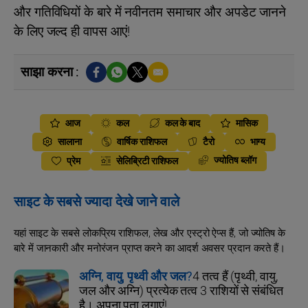
और गतिविधियों के बारे में नवीनतम समाचार और अपडेट जानने
के लिए जल्द ही वापस आएं!
साझा करना :
आज
कल
कल के बाद
मासिक
सालाना
वार्षिक राशिफल
टैरो
भाग्य
ज्योतिष ब्लॉग
प्रेम
सेलिब्रिटी राशिफल
साइट के सबसे ज्यादा देखे जाने वाले
यहां साइट के सबसे लोकप्रिय राशिफल, लेख और एस्ट्रो ऐप्स हैं, जो ज्योतिष के
बारे में जानकारी और मनोरंजन प्राप्त करने का आदर्श अवसर प्रदान करते हैं।
अग्नि, वायु, पृथ्वी और जल?
4 तत्व हैं (पृथ्वी, वायु,
जल और अग्नि) प्रत्येक तत्व 3 राशियों से संबंधित
है। अपना पता लगाएं!