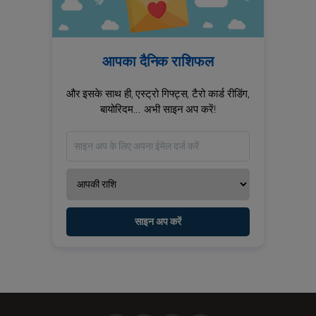
आपका दैनिक राशिफल
और इसके साथ ही, एस्ट्रो गिफ्ट्स, टैरो कार्ड रीडिंग,
बायोरिदम... अभी साइन अप करें!
साइन अप करें