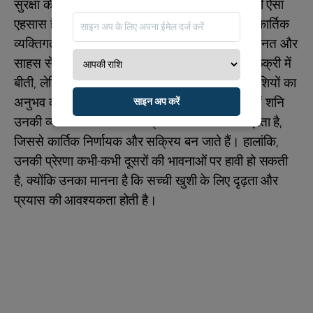
सुरक्षा की एक मजबूत आवश्यकता महसूस होती है। खुशी ऐसा
एहसास है जो सावधानी से संरक्षित किया जाना चाहिए। कार्तिक
व्यक्तिगत विकास के मार्ग पर हैं, जो पूर्णता की दिशा में मेहनत और
साहस से काम कर रहे हैं। उनकी जवानी शायद कम बेफिक्री में
बीती, लेकिन उनके जीवन के अंतिम हिस्से में वे सच्ची खुशियों का
अनुभव करेंगे, जो उन्होंने वास्तव में कमाई हैं। पहले घर में शनि
साइन अप करें
उनकी व्यक्तित्व को व्यक्तिगत प्रयासों के माध्यम से बढ़ाता है,
जिससे कार्तिक निर्णायक और सक्रिय बन जाते हैं। हालांकि,
उनकी प्रेरणा कभी-कभी दूसरों की भावनाओं पर हावी हो सकती
है, क्योंकि उनका मानना है कि सच्ची खुशी के लिए दृढ़ता और
प्रयास की आवश्यकता होती है।