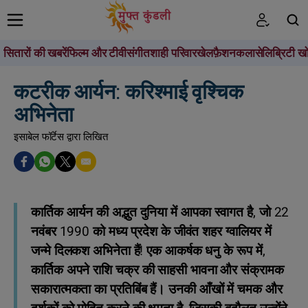
सितारों की खबरें
फिल्म और टीवी
संगीत
शाही परिवार
खेल
फ़ैशन
कला
सेलिब्रिटी खो
खोजें
कटरीक आर्यन: करिश्माई वृश्चिक
अभिनेता
इसाबेल फॉर्टेस द्वारा लिखित
कार्तिक आर्यन की अद्भुत दुनिया में आपका स्वागत है, जो 22
नवंबर 1990 को मध्य प्रदेश के जीवंत शहर ग्वालियर में
जन्मे दिलकश अभिनेता हैं! एक आकर्षक धनु के रूप में,
कार्तिक अपने राशि चक्र की साहसी भावना और संक्रामक
सकारात्मकता का प्रतिबिंब हैं। उनकी आँखों में चमक और