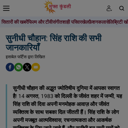
सितारों की खबरें
फिल्म और टीवी
संगीत
शाही परिवार
खेल
फ़ैशन
कला
सेलिब्रिटी खो
खोजें
सुनीधी चौहान: सिंह राशि की सभी
जानकारियाँ
इसाबेल फॉर्टेस द्वारा लिखित
सुनीधी चौहान की अद्भुत ज्योतिषीय दुनिया में आपका स्वागत
है! 14 अगस्त, 1983 को दिल्ली के जीवंत शहर में जन्मी, यह
सिंह राशि की दिवा अपनी मनमोहक आवाज़ और जीवंत
व्यक्तित्व के साथ सबका दिल जीतती हैं। सिंह राशि के लोग
अपनी मजबूत आत्मविश्वास, रचनात्मकता और आकर्षक