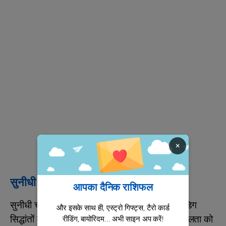
×
सुनीधी चौहान: संगीत की प्रतिभा का एक स्तंभ
आपका दैनिक राशिफल
सुनीधी चौहान के लिए शनि तुला राशि में हैं, जो उनके अडिग
और इसके साथ ही, एस्ट्रो गिफ्ट्स, टैरो कार्ड
सिद्धांतों में मजबूत विश्वास और शुल्कों के प्रति संवेदनशीलता को
रीडिंग, बायोरिदम... अभी साइन अप करें!