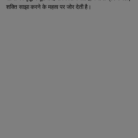
शक्ति साझा करने के महत्व पर जोर देती है।