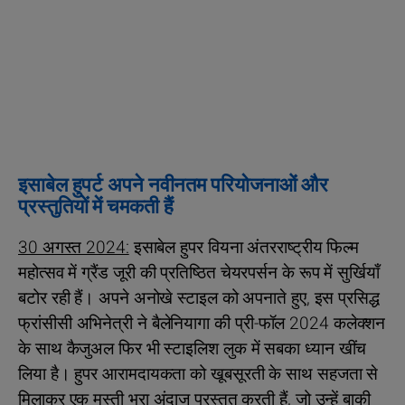
इसाबेल हुपर्ट अपने नवीनतम परियोजनाओं और
प्रस्तुतियों में चमकती हैं
30 अगस्त 2024:
इसाबेल हुपर वियना अंतरराष्ट्रीय फिल्म
महोत्सव में ग्रैंड जूरी की प्रतिष्ठित चेयरपर्सन के रूप में सुर्खियाँ
बटोर रही हैं। अपने अनोखे स्टाइल को अपनाते हुए, इस प्रसिद्ध
फ्रांसीसी अभिनेत्री ने बैलेनियागा की प्री-फॉल 2024 कलेक्शन
के साथ कैजुअल फिर भी स्टाइलिश लुक में सबका ध्यान खींच
लिया है। हुपर आरामदायकता को खूबसूरती के साथ सहजता से
मिलाकर एक मस्ती भरा अंदाज प्रस्तुत करती हैं, जो उन्हें बाकी