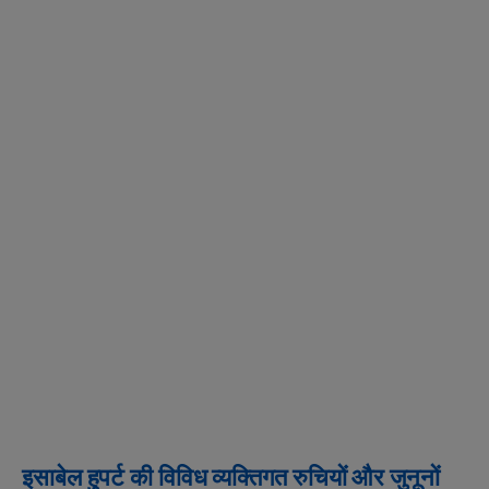
इसाबेल हुपर्ट की विविध व्यक्तिगत रुचियों और जुनूनों