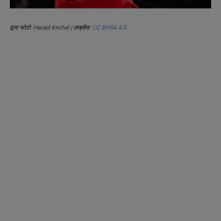
द्वारा फोटो: Harald Krichel | लाइसेंस:
CC BY-SA 4.0