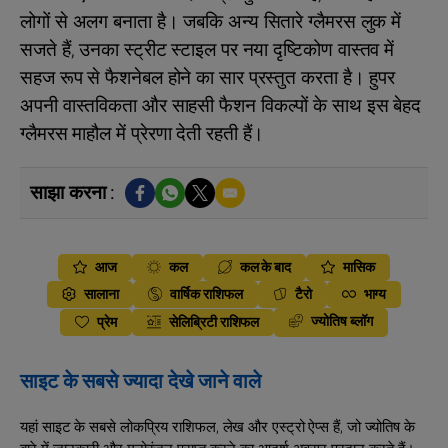
लोगों से अलग बनाता है। जबकि अन्य सितारे ग्लैमरस लुक में
सजते हैं, उनका स्ट्रीट स्टाइल पर नया दृष्टिकोण वास्तव में
सहज रूप से फैशनेबल होने का सार प्रस्तुत करता है। हुपर
अपनी वास्तविकता और साहसी फैशन विकल्पों के साथ इस बेहद
ग्लैमरस माहौल में प्रेरणा देती रहती हैं।
साझा करना :
आज
कल
कल के बाद
मासिक
सालाना
वार्षिक राशिफल
टैरो
भाग्य
ज्योतिष ब्लॉग
प्रेम
सेलिब्रिटी राशिफल
साइट के सबसे ज्यादा देखे जाने वाले
यहां साइट के सबसे लोकप्रिय राशिफल, लेख और एस्ट्रो ऐप्स हैं, जो ज्योतिष के