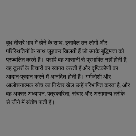
बुध तीसरे भाव में होने के साथ, इसाबेल उन लोगों और
परिस्थितियों के साथ जुड़कर खिलती हैं जो उनके बुद्धिमत्ता को
प्रज्वलित करते हैं। यद्यपि वह आसानी से प्रभावित नहीं होती हैं,
वह दूसरों के विचारों का स्वागत करती हैं और दृष्टिकोणों का
आदान-प्रदान करने में आनंदित होती हैं। गर्मजोशी और
आलोचनात्मक सोच का निरंतर खेल उन्हें परिभाषित करता है, और
वह अक्सर अध्यापन, पत्रकारिता, संचार और असामान्य तरीके
से जीने में संतोष पाती हैं।