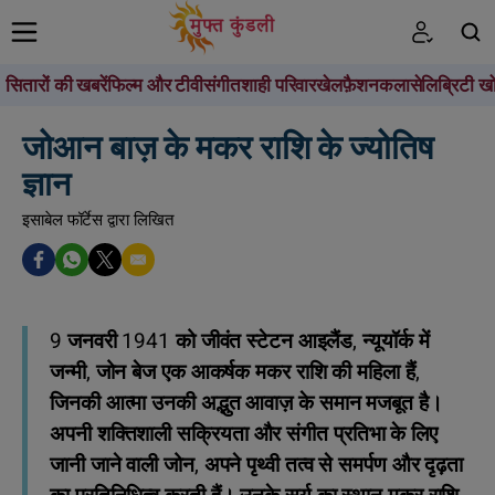
सितारों की खबरें
फिल्म और टीवी
संगीत
शाही परिवार
खेल
फ़ैशन
कला
सेलिब्रिटी खो
खोजें
जोआन बाज़ के मकर राशि के ज्योतिष
ज्ञान
इसाबेल फॉर्टेस द्वारा लिखित
9 जनवरी 1941 को जीवंत स्टेटन आइलैंड, न्यूयॉर्क में
जन्मी, जोन बेज एक आकर्षक मकर राशि की महिला हैं,
जिनकी आत्मा उनकी अद्भुत आवाज़ के समान मजबूत है।
अपनी शक्तिशाली सक्रियता और संगीत प्रतिभा के लिए
जानी जाने वाली जोन, अपने पृथ्वी तत्व से समर्पण और दृढ़ता