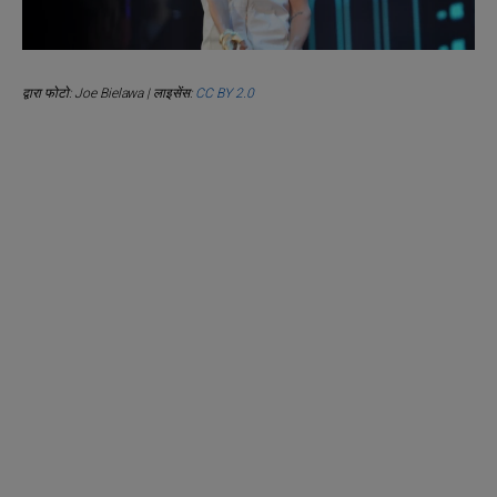
द्वारा फोटो: Joe Bielawa | लाइसेंस:
CC BY 2.0