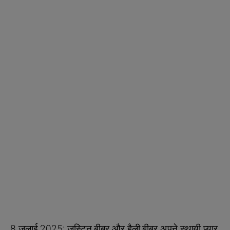
8 जुलाई 2025:
जस्टिन बीबर और हैली बीबर अपने स्थायी प्यार