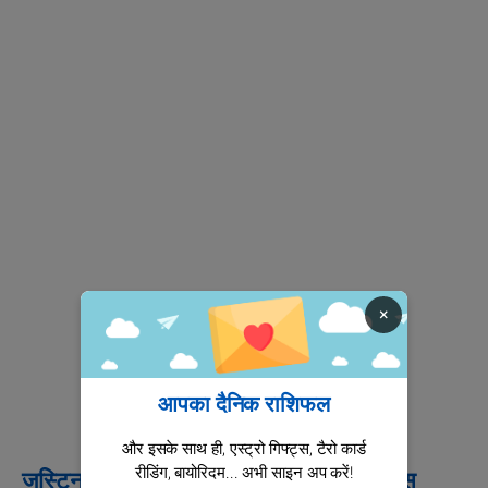
×
आपका दैनिक राशिफल
और इसके साथ ही, एस्ट्रो गिफ्ट्स, टैरो कार्ड
रीडिंग, बायोरिदम... अभी साइन अप करें!
जस्टिन बीबर के करियर का समय के साथ विकास