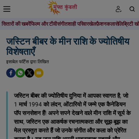
सितारों की खबरें
फिल्म और टीवी
संगीत
शाही परिवार
खेल
फ़ैशन
कला
सेलिब्रिटी खो
खोजें
जस्टिन बीबर के मीन राशि के ज्योतिषीय
विशेषताएँ
इसाबेल फॉर्टेस द्वारा लिखित
जस्टिन बीबर की ज्योतिषीय दुनिया में आपका स्वागत है, जो
1 मार्च 1994 को लंदन, ओंटारियो में जन्मे एक कैनेडियन
पॉप सनसेशन हैं! अपने सपने देखने वाले मीन राशि में सूर्य के
साथ, जस्टिन एक आकर्षक रचनात्मकता और सूझ-बूझ का
मेल प्रस्तुत करते हैं जो उनके संगीत और कला को प्रेरित