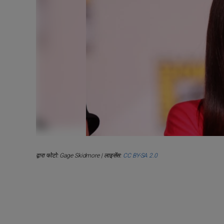
द्वारा फोटो: Gage Skidmore | लाइसेंस:
CC BY-SA 2.0