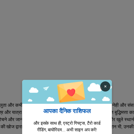
×
, दयालुता और कभी-कभी ठोस महत्वाकांक्षा की कमी प्रदान करता है। वह स्नेही और स
आपका दैनिक राशिफल
ंत्र और यात्रा की दीवानी, नीना भाग्य, उदारता, आशावाद और स्वशिक्षित बुद्धिमत्ता क
 से सोचने और जानकारी को संकलित करने की अनुमति देते हैं। परिवर्तन और खुले स्थान
और इसके साथ ही, एस्ट्रो गिफ्ट्स, टैरो कार्ड
 खोज द्वारा मार्गदर्शित होता है। उबड़-खाबड़ रास्तों पर चलने के दौरान भी, उनक
रीडिंग, बायोरिदम... अभी साइन अप करें!