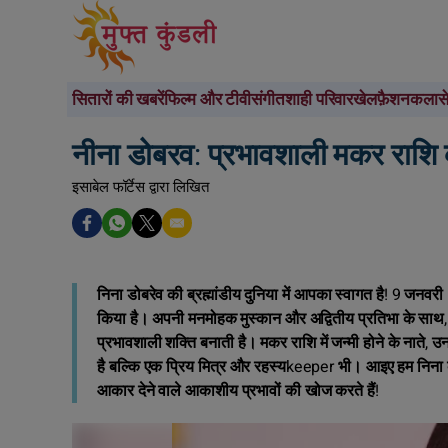
सितारों की खबरें
फिल्म और टीवी
संगीत
शाही परिवार
खेल
फ़ैशन
कला
स
नीना डोबरव: प्रभावशाली मकर राशि 
इसाबेल फॉर्टेस द्वारा लिखित
निना डोबरेव की ब्रह्मांडीय दुनिया में आपका स्वागत है! 9 जनवरी 
किया है। अपनी मनमोहक मुस्कान और अद्वितीय प्रतिभा के साथ, निना
प्रभावशाली शक्ति बनाती है। मकर राशि में जन्मी होने के नाते, उ
है बल्कि एक प्रिय मित्र और रहस्यkeeper भी। आइए हम निना के ज
आकार देने वाले आकाशीय प्रभावों की खोज करते हैं!