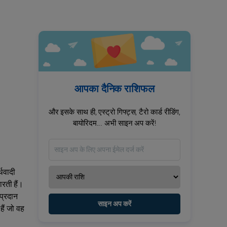
आपका दैनिक राशिफल
और इसके साथ ही, एस्ट्रो गिफ्ट्स, टैरो कार्ड रीडिंग,
बायोरिदम... अभी साइन अप करें!
्थवादी
ारती हैं।
 प्रदान
साइन अप करें
ैं जो वह