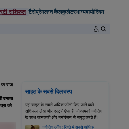
्रिटी राशिफल
टैरो
प्रेम
लग्न कैलकुलेटर
भाग्य
बायोरिदम
खोजें
ं पर राज
साइट के सबसे दिलचस्प
री बनाता
यहां साइट के सबसे अधिक फॉलो किए जाने वाले
त्रा को
राशिफल, लेख और एस्ट्रो ऐप्स हैं, जो आपको ज्योतिष
के साथ जानकारी और मनोरंजन से समृद्ध करते हैं।
ज्योतिष ब्लॉग : रिश्ते में सबसे अधिक