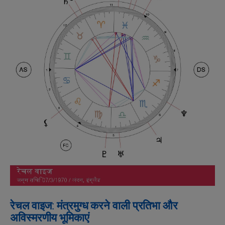
रेचल वाइज: मंत्रमुग्ध करने वाली प्रतिभा और
अविस्मरणीय भूमिकाएं