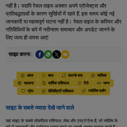
नहीं है। यद्यपि रेचल वाइज अक्सर अपने प्रोजेक्ट्स और
प्रतिबद्धताओं के कारण सुर्खियों में रहते हैं, इस समय कोई नई
जानकारी या महत्वपूर्ण घटना नहीं है। रेचल वाइज के करियर और
गतिविधियों के बारे में नवीनतम समाचार और अपडेट जानने के
लिए जल्द ही वापस आएं!
साझा करना :
आज
कल
कल के बाद
मासिक
सालाना
वार्षिक राशिफल
टैरो
भाग्य
ज्योतिष ब्लॉग
प्रेम
सेलिब्रिटी राशिफल
साइट के सबसे ज्यादा देखे जाने वाले
यहां साइट के सबसे लोकप्रिय राशिफल, लेख और एस्ट्रो ऐप्स हैं, जो ज्योतिष के