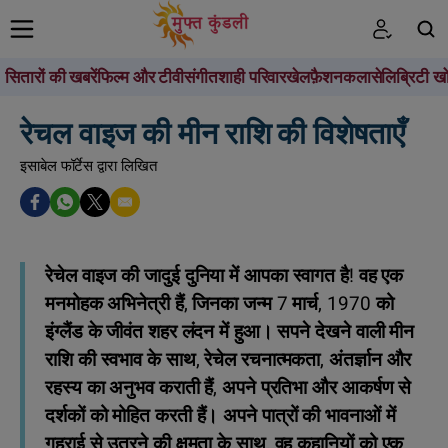
सितारों की खबरें
फिल्म और टीवी
संगीत
शाही परिवार
खेल
फ़ैशन
कला
सेलिब्रिटी खो
खोजें
रेचल वाइज की मीन राशि की विशेषताएँ
इसाबेल फॉर्टेस द्वारा लिखित
रेचेल वाइज की जादुई दुनिया में आपका स्वागत है! वह एक
मनमोहक अभिनेत्री हैं, जिनका जन्म 7 मार्च, 1970 को
इंग्लैंड के जीवंत शहर लंदन में हुआ। सपने देखने वाली मीन
राशि की स्वभाव के साथ, रेचेल रचनात्मकता, अंतर्ज्ञान और
रहस्य का अनुभव कराती हैं, अपने प्रतिभा और आकर्षण से
दर्शकों को मोहित करती हैं। अपने पात्रों की भावनाओं में
गहराई से उतरने की क्षमता के साथ, वह कहानियों को एक