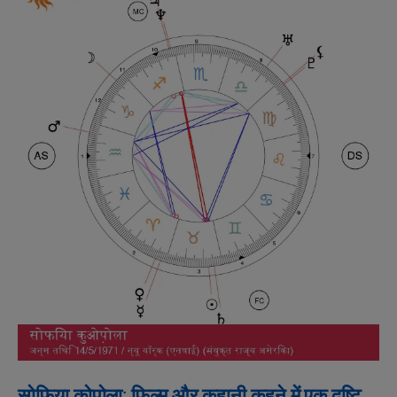
सोफिया कोपोला: फिल्म और कहानी कहने में एक दृष्टि