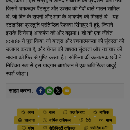
कैद किया। इस संग्रह में शानदार आराम का प्रदर्शन किया गया,
जिसमें चमकदार पैंटसूट और उत्सव की गेंदों वाले गाउन शामिल
थे, जो दिन के सपनों और शाम के आकर्षण को मिलाते थे। यह
स्टाइलिश प्रस्तुति प्रतिष्ठित रैफल्स सिंगापुर में हुई, जिसने
इसके सिनेमाई आकर्षण को और बढ़ाया। शो को एक जीवंत
soirée ने पूरा किया, जो यात्रा और रचनात्मकता की सुंदरता को
उजागर करता है, और चेनल की शाश्वत सुंदरता और नवाचार की
भावना को फिर से पुष्टि करता है। सोफिया की कलात्मक छवि ने
निश्चित रूप से इस यादगार आयोजन में एक अतिरिक्त जादुई
स्पर्श जोड़ा।
साझा करना :
आज
कल
कल के बाद
मासिक
सालाना
वार्षिक राशिफल
टैरो
भाग्य
ज्योतिष ब्लॉग
प्रेम
सेलिब्रिटी राशिफल