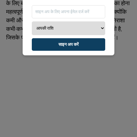
के लिए बहुत कुछ नहीं चाहिए, लेकिन उन आवश्यकताओं का होना
महत्वपूर्ण है। बेकार खर्च करना उनकी प्रवृत्ति में नहीं है, क्योंकि
कमी और अभाव का डर अक्सर उनके मन में रहता है। निराशा
कभी-कभी बच्चे जैसी प्रतिक्रियाओं का कारण बन सकती है,
जिसके परिणामस्वरूप संतोषजनक व्यवहार सामने आते हैं।
साइन अप करें