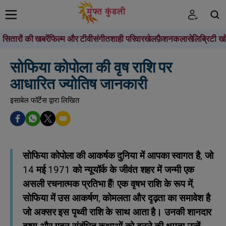
सितारों की खबरें
फिल्म और टीवी
संगीत
शाही परिवार
खेल
फ़ैशन
कला
सेलिब्रिटी खो
खोजें
सोफिया कोपोला की वृष राशि पर
आधारित ज्योतिष जानकारी
इसाबेल फॉर्टेस द्वारा लिखित
सोफिया कोपोला की आकर्षक दुनिया में आपका स्वागत है, जो
14 मई 1971 को न्यूयॉर्क के जीवंत शहर में जन्मी एक
असली रचनात्मक प्रतिभा हैं! एक वृषभ राशि के रूप में,
सोफिया में उस आकर्षण, कोमलता और दृढ़ता का समावेश है
जो अक्सर इस पृथ्वी राशि के साथ आता है। उनकी शानदार