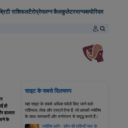
ब्रिटी राशिफल
टैरो
प्रेम
लग्न कैलकुलेटर
भाग्य
बायोरिदम
खोजें
साइट के सबसे दिलचस्प
हर
यहां साइट के सबसे अधिक फॉलो किए जाने वाले
ाई हो
राशिफल, लेख और एस्ट्रो ऐप्स हैं, जो आपको ज्योतिष
 और हालात
के साथ जानकारी और मनोरंजन से समृद्ध करते हैं।
ाने के
ज्योतिष ब्लॉग : कौन-सी राशियाँ प्यार के