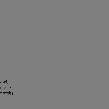
 वर्ष,
खिलाफ मत
ाब न करें।