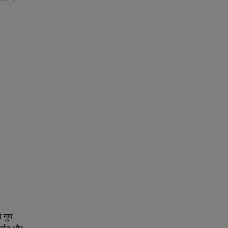
े गुण