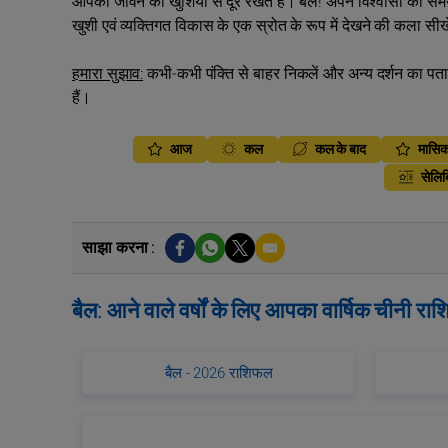
आपको जीवन की खुशियों से दूर रखते हैं। बैल! अपने विश्वासों को 
खुशी एवं व्यक्तिगत विकास के एक स्रोत के रूप में देखने की कला सीख
हमारा सुझाव:
कभी-कभी पंक्ति से बाहर निकलें और अन्य दर्शन का पता 
हैं।
आज
कल
कल के बाद
मासि
सेलिब
साझा करना :
बैल: आने वाले वर्षों के लिए आपका वार्षिक चीनी र
बैल - 2026 राशिफल