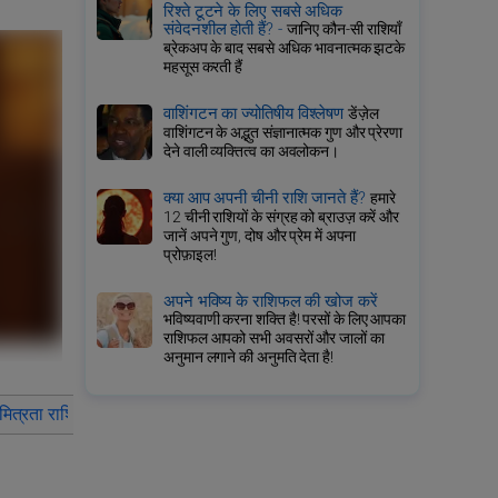
रिश्ते टूटने के लिए सबसे अधिक
संवेदनशील होती हैं? -
जानिए कौन-सी राशियाँ
ब्रेकअप के बाद सबसे अधिक भावनात्मक झटके
महसूस करती हैं
वाशिंगटन का ज्योतिषीय विश्लेषण
डेंज़ेल
वाशिंगटन के अद्भुत संज्ञानात्मक गुण और प्रेरणा
देने वाली व्यक्तित्व का अवलोकन।
क्या आप अपनी चीनी राशि जानते हैं?
हमारे
12 चीनी राशियों के संग्रह को ब्राउज़ करें और
जानें अपने गुण, दोष और प्रेम में अपना
प्रोफ़ाइल!
अपने भविष्य के राशिफल की खोज करें
भविष्यवाणी करना शक्ति है! परसों के लिए आपका
राशिफल आपको सभी अवसरों और जालों का
अनुमान लगाने की अनुमति देता है!
ा मित्रता राशिफल बैल का
2028 में बैल का पारिवारिक राशिफल बैल का
2028