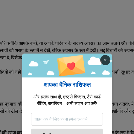
्यों? क्योंकि आपके बच्चे, या आपके परिवार के सदस्य अवसर का लाभ उठाने और पंक्
ं को श्राप के रूप में न देखें, बल्कि अवसर के रूप में देखें। नई विचारों को अवसर 
कता दें, विशेषकर जब वे सामने आएं।
×
गी को नहीं बदलेगा, लेकिन आपके परिवार के साथ आपके रिश्तों में काफी सुधार 
आपका दैनिक राशिफल
और इसके साथ ही, एस्ट्रो गिफ्ट्स, टैरो कार्ड
रीडिंग, बायोरिदम... अभी साइन अप करें!
ह प्रयास की भावना प्राप्त करते हैं जो आपको विशिष्ट बनाती है। लेकिन अंततः, ये
ासों को ढील दें। यह न सोचें कि आसानी एक अशुभ पक्षी है। इसे एक आशीर्वाद और
की खोज करें और विशेष रूप से, वे जो आसानी को एक भाग्यशाली मौके के रूप में दे