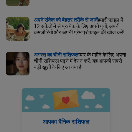
अपने संकेत को बेहतर तरीके से जानें
हमारी फाइल में
12 संकेतों में से प्रत्येक के लिए अपने गुणों, अपनी
कमजोरियों और अपनी प्रेम प्रोफ़ाइल की खोज करें!
अगस्त का चीनी राशिफल
प्यार के महीने के लिए अपना
चीनी राशिफल पढ़ने में देर न करें: यह आपकी सबसे
बड़ी खुशी के लिए आ गया है!
आपका दैनिक राशिफल