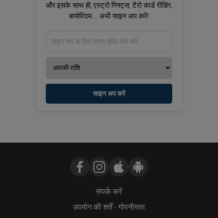
और इसके साथ ही, एस्ट्रो गिफ्ट्स, टैरो कार्ड रीडिंग,
बायोरिदम... अभी साइन अप करें!
साइन अप करें
संपर्क करें
उपयोग की शर्तें
-
गोपनीयता