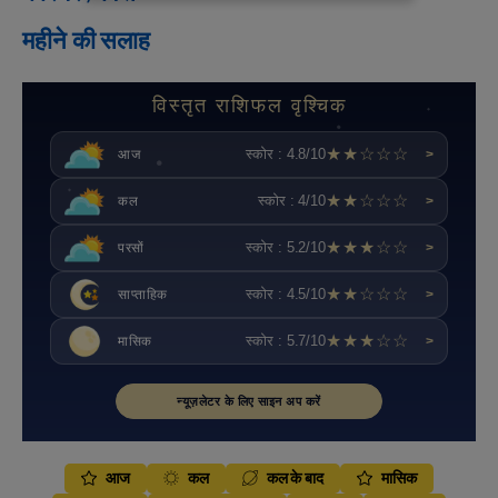
महीने की सलाह
विस्तृत राशिफल वृश्चिक
★★☆☆☆
स्कोर : 4.8/10
आज
>
★★☆☆☆
स्कोर : 4/10
कल
>
★★★☆☆
स्कोर : 5.2/10
परसों
>
★★☆☆☆
स्कोर : 4.5/10
साप्ताहिक
>
★★★☆☆
स्कोर : 5.7/10
मासिक
>
न्यूज़लेटर के लिए साइन अप करें
आज
कल
कल के बाद
मासिक