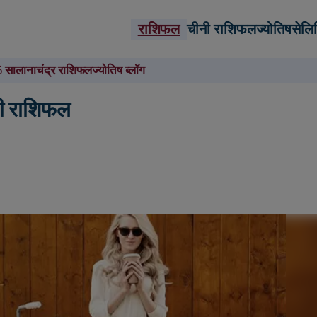
राशिफल
चीनी राशिफल
ज्योतिष
सेलि
 सालाना
चंद्र राशिफल
ज्योतिष ब्लॉग
धी राशिफल