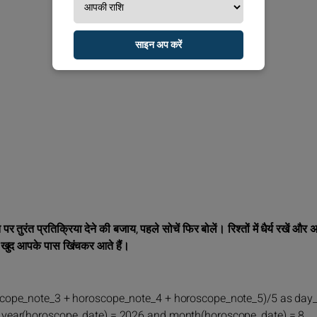
साइन अप करें
ुरंत प्रतिक्रिया देने की बजाय, पहले सोचें फिर बोलें। रिश्तों में धैर्य रखें और अप
 खुद आपके पास खिंचकर आते हैं।
scope_note_3 + horoscope_note_4 + horoscope_note_5)/5 as day
 year(horoscope_date) = 2026 and month(horoscope_date) = 8