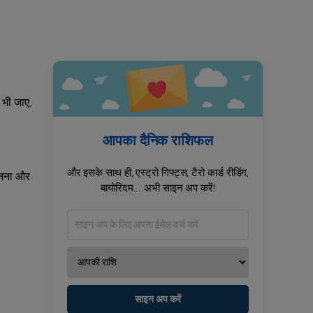
 भी जाए,
आपका दैनिक राशिफल
और इसके साथ ही, एस्ट्रो गिफ्ट्स, टैरो कार्ड रीडिंग,
सुनना और
बायोरिदम... अभी साइन अप करें!
साइन अप करें