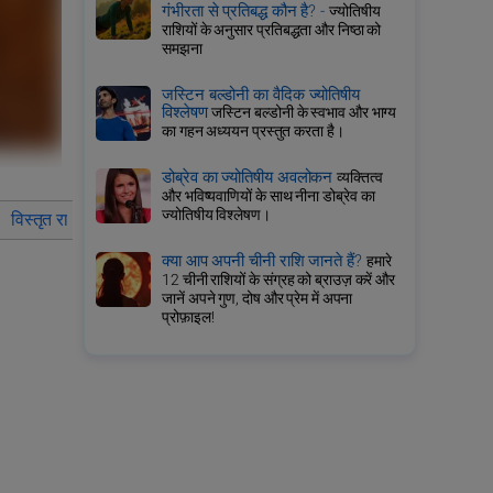
गंभीरता से प्रतिबद्ध कौन है? -
ज्योतिषीय
राशियों के अनुसार प्रतिबद्धता और निष्ठा को
समझना
जस्टिन बल्डोनी का वैदिक ज्योतिषीय
विश्लेषण
जस्टिन बल्डोनी के स्वभाव और भाग्य
का गहन अध्ययन प्रस्तुत करता है।
डोब्रेव का ज्योतिषीय अवलोकन
व्यक्तित्व
और भविष्यवाणियों के साथ नीना डोब्रेव का
ज्योतिषीय विश्लेषण।
विस्तृत राशिफल कुंभ
वर्ष 2029 के लिए कुंभ राशि वालों के लिए राशिफल का 
क्या आप अपनी चीनी राशि जानते हैं?
हमारे
12 चीनी राशियों के संग्रह को ब्राउज़ करें और
जानें अपने गुण, दोष और प्रेम में अपना
प्रोफ़ाइल!