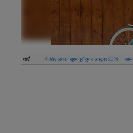
जाएँ
के लिए आपका सूक्ष्म पूर्वानुमान अक्टूबर 2029
सामान