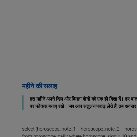
महीने की सलाह
इस महीने अपने दिल और दिमाग दोनों को एक ही दिशा दें। हर बात पर त
पर फोकस बनाए रखें। जब आप संतुलन पकड़ लेते हैं, तब अवसर
select (horoscope_note_1 + horoscope_note_2 + horo
from horoscope_daily where horoscope_sign = 10 and