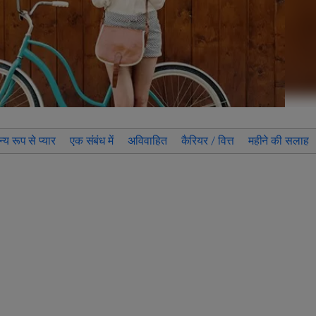
्य रूप से प्यार
एक संबंध में
अविवाहित
कैरियर / वित्त
महीने की सलाह