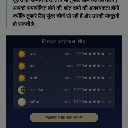
दूसरों का सम्मान करो, तो वे भी तुम्हारे साथ वैसा ही करेंगे।
आपको समायोजित होने की, शांत रहने की आवश्यकता होगी
क्योंकि तुम्हारे लिए सुंदर चीजें सो रही हैं और उनकी मौजूदगी
हो सकती है।
विस्तृत राशिफल सिंह
★★★★★
स्कोर : 10/10
आज
>
★★★★☆
स्कोर : 8/10
कल
>
★★★★★
स्कोर : 10/10
परसों
>
★★★★☆
स्कोर : 8.9/10
साप्ताहिक
>
★★★★☆
स्कोर : 8.1/10
मासिक
>
न्यूज़लेटर के लिए साइन अप करें