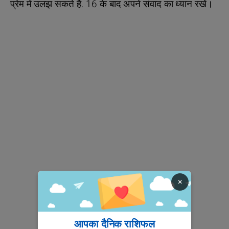
प्रेम में उलझ सकते हैं. 16 के बाद अपने संवाद का ध्यान रखें।
×
आपका दैनिक राशिफल