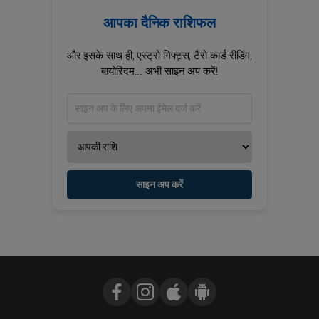
आपका दैनिक राशिफल
और इसके साथ ही, एस्ट्रो गिफ्ट्स, टैरो कार्ड रीडिंग,
बायोरिदम... अभी साइन अप करें!
साइन अप करें