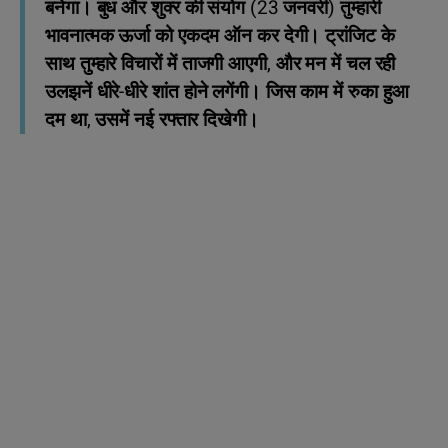
बनेगा। बुध और शुक्‍र की संयोग (23 जनवरी) तुम्हारी
भावनात्मक ऊर्जा को एकदम ऑन कर देगी। ट्रांजिट के
साथ तुम्हारे विचारों में ताजगी आएगी, और मन में चल रही
उलझनें धीरे-धीरे शांत होने लगेंगी। जिस काम में रुका हुआ
दम था, उसमें नई रफ्तार दिखेगी।