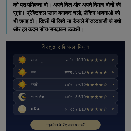
को प्राथमिकता दो। अपने दिल और अपने दिमाग दोनों की
सुनो। प्रैक्टिकल प्लान बनाकर चलो, लेकिन भावनाओं को
भी जगह दो। किसी भी रिश्ते या फैसले में जल्दबाजी से बचो
और हर कदम सोच-समझकर उठाओ।
विस्तृत राशिफल मिथुन
★★★★★
स्कोर : 10/10
आज
>
★★★★★
स्कोर : 9.6/10
कल
>
★★★★☆
स्कोर : 7.6/10
परसों
>
★★★★☆
स्कोर : 8.5/10
साप्ताहिक
>
★★★★☆
स्कोर : 7.1/10
मासिक
>
न्यूज़लेटर के लिए साइन अप करें