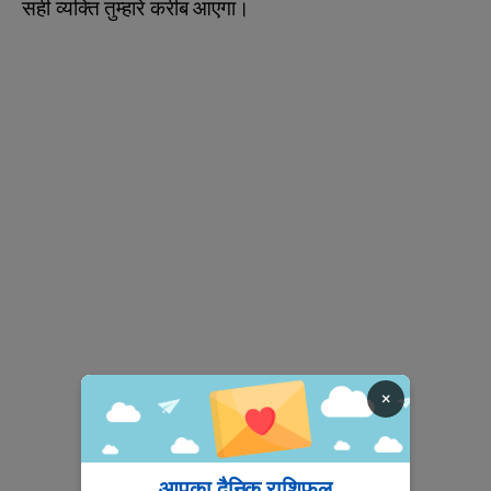
सही व्यक्ति तुम्हारे करीब आएगा।
×
आपका दैनिक राशिफल