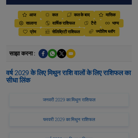
आज
कल
कल के बाद
मासिक
सालाना
वार्षिक राशिफल
टैरो
भाग्य
ज्योतिष ब्लॉग
प्रेम
सेलिब्रिटी राशिफल
साझा करना :
वर्ष 2029 के लिए मिथुन राशि वालों के लिए राशिफल का
सीधा लिंक
जनवरी 2029 का मिथुन राशिफल
फरवरी 2029 का मिथुन राशिफल