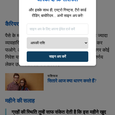
और इसके साथ ही, एस्ट्रो गिफ्ट्स, टैरो कार्ड
रीडिंग, बायोरिदम... अभी साइन अप करें!
कैरियर / वित्त
पैसे के मामले में, जनवरी के शुरुआती दिनों में तुम्हारी सोच ज्यादा
व्यावहारिक रहेगी। तुम अपनी प्राथमिकताएं ठीक से सेट कर
पाओगे, और धीरे-धीरे कमाई के रास्ते भी साफ दिखेंगे। अगर कोई
निवेश या खर्च टालने लायक था, तो अब सही समय पर निर्णय
साइन अप करें
लेकर उसे व्यवस्थित कर सकोगे।
राशिफल
सितारे आज क्या धारण करते हैं?
महीने की सलाह
ग्रहों की स्थिति तुम्हें साफ संकेत देती है कि इस महीने खुद