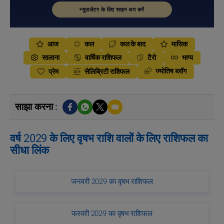
न्यूज़लेटर के लिए साइन अप करें
आज
कल
कल के बाद
मासिक
सालाना
वार्षिक राशिफल
टैरो
भाग्य
ज्योतिष ब्लॉग
प्रेम
सेलिब्रिटी राशिफल
साझा करना :
वर्ष 2029 के लिए वृषभ राशि वालों के लिए राशिफल का
सीधा लिंक
जनवरी 2029 का वृषभ राशिफल
फरवरी 2029 का वृषभ राशिफल