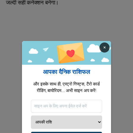
जल्दी सही कनेक्शन बनेगा।
×
आपका दैनिक राशिफल
और इसके साथ ही, एस्ट्रो गिफ्ट्स, टैरो कार्ड
रीडिंग, बायोरिदम... अभी साइन अप करें!