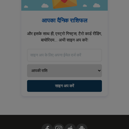
आपका दैनिक राशिफल
और इसके साथ ही, एस्ट्रो गिफ्ट्स, टैरो कार्ड रीडिंग,
बायोरिदम... अभी साइन अप करें!
साइन अप करें