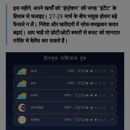
इस महीने, अपने खर्चों को “इंप्रेशन” की जगह “इंटेंट” के
हिसाब से चलाइए। 27-29 मार्च के बीच भावुक होकर बड़े
फैसले न लें। निवेश और खरीदारी में सोच-समझकर कदम
बढ़ाएं। आप चाहें तो छोटी-छोटी बचतों से बजट को शानदार
तरीके से बैलेंस कर सकते हैं।
विस्तृत राशिफल वृष
★★☆☆☆
स्कोर : 4/10
आज
>
★★☆☆☆
स्कोर : 4/10
कल
>
★★★☆☆
स्कोर : 5.2/10
परसों
>
★★☆☆☆
स्कोर : 4.6/10
साप्ताहिक
>
★★★☆☆
स्कोर : 5.5/10
मासिक
>