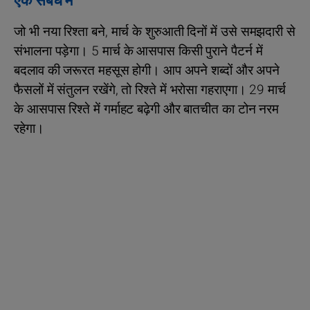
एक संबंध में
जो भी नया रिश्ता बने, मार्च के शुरुआती दिनों में उसे समझदारी से
संभालना पड़ेगा। 5 मार्च के आसपास किसी पुराने पैटर्न में
बदलाव की जरूरत महसूस होगी। आप अपने शब्दों और अपने
फैसलों में संतुलन रखेंगे, तो रिश्ते में भरोसा गहराएगा। 29 मार्च
के आसपास रिश्ते में गर्माहट बढ़ेगी और बातचीत का टोन नरम
रहेगा।