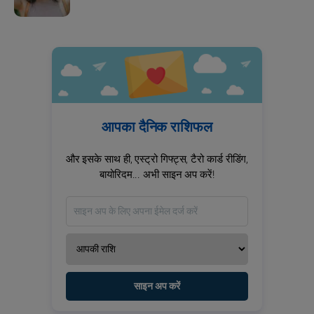
आपका दैनिक राशिफल
और इसके साथ ही, एस्ट्रो गिफ्ट्स, टैरो कार्ड रीडिंग,
बायोरिदम... अभी साइन अप करें!
साइन अप करें