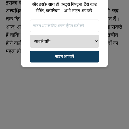
इसका लाभ उठाएं और अपने करीबियों से बात करें। आप
और इसके साथ ही, एस्ट्रो गिफ्ट्स, टैरो कार्ड
अत्यधिक थकावट के बड़े अचानक हमलों से सुरक्षित रहेंगे, जब
रीडिंग, बायोरिदम... अभी साइन अप करें!
तक कि आप बहुत तेज़ी से नहीं बढ़ते। नियमितता पर ध्यान दें।
आज, आप अपनी अच्छी मूड और समाजिकता पर दांव लगा सकते
हैं ताकि नए संपर्क बना सकें, बेझिझक आगे बढ़ें! सुखद बातचीत
होने वाली हैं, आपको सुना और समझा जाएगा। आपके शब्दों का
महत्व होगा। केवल सकारात्मकता!
साइन अप करें