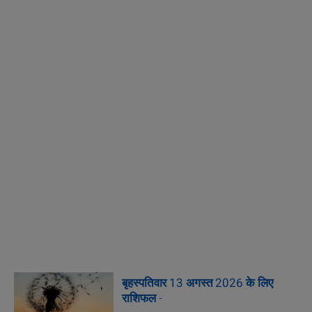
बृहस्पतिवार 13 अगस्त 2026 के लिए
राशिफल
-