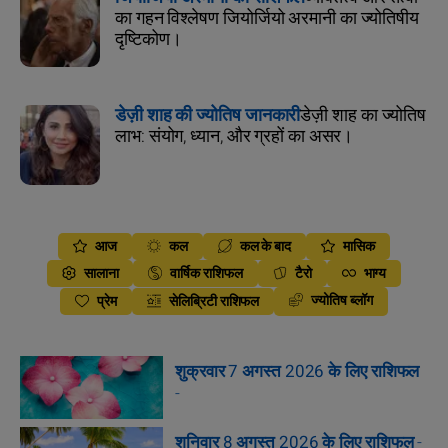
का गहन विश्लेषण जियोर्जियो अरमानी का ज्योतिषीय
दृष्टिकोण।
डेज़ी शाह की ज्योतिष जानकारी
डेज़ी शाह का ज्योतिष
लाभ: संयोग, ध्यान, और ग्रहों का असर।
आज
कल
कल के बाद
मासिक
सालाना
वार्षिक राशिफल
टैरो
भाग्य
ज्योतिष ब्लॉग
प्रेम
सेलिब्रिटी राशिफल
शुक्रवार 7 अगस्त 2026 के लिए राशिफल
-
शनिवार 8 अगस्त 2026 के लिए राशिफल
-