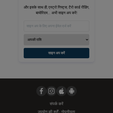
और इसके साथ ही, एस्ट्रो गिफ्ट्स, टैरो कार्ड रीडिंग,
बायोरिदम... अभी साइन अप करें!
साइन अप करें
संपर्क करें
उपयोग की शर्तें
-
गोपनीयता