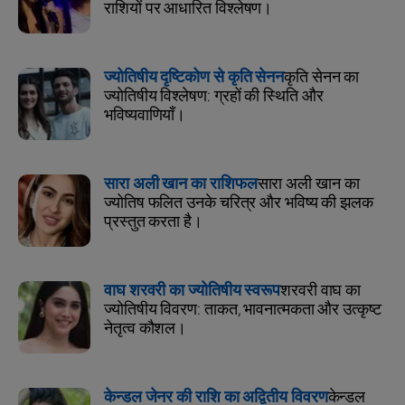
राशियों पर आधारित विश्लेषण।
ज्योतिषीय दृष्टिकोण से कृति सेनन
कृति सेनन का
ज्योतिषीय विश्लेषण: ग्रहों की स्थिति और
भविष्यवाणियाँ।
सारा अली खान का राशिफल
सारा अली खान का
ज्योतिष फलित उनके चरित्र और भविष्य की झलक
प्रस्तुत करता है।
वाघ शरवरी का ज्योतिषीय स्वरूप
शरवरी वाघ का
ज्योतिषीय विवरण: ताकत, भावनात्मकता और उत्कृष्ट
नेतृत्व कौशल।
केन्डल जेनर की राशि का अद्वितीय विवरण
केन्डल