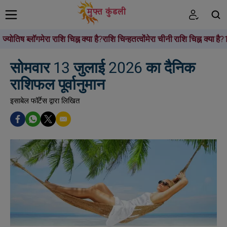
ज्योतिष ब्लॉग
मेरा राशि चिह्न क्या है?
राशि चिन्ह
तत्वों
मेरा चीनी राशि चिह्न क्या है?
खोजें
सोमवार 13 जुलाई 2026 का दैनिक
राशिफल पूर्वानुमान
इसाबेल फॉर्टेस द्वारा लिखित