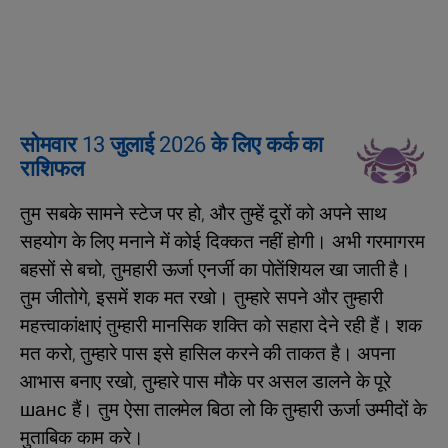
सोमवार 13 जुलाई 2026 के लिए कर्क का
राशिफल
तुम सबके सामने स्टेज पर हो, और तुम्हें दूरों को अपने साथ
सहयोग के लिए मनाने में कोई दिक्कत नहीं होगी। अभी गरमागरम
बहसों से बचो, तुमहारी ऊर्जा एनर्जी का पोतेंशियल खा जाती है।
तुम जीतोगे, इसमें शक मत रखो। तुम्हारे सपने और तुम्हारी
महत्त्वाकांक्षाएं तुम्हारी मानसि‍क शक्ति को सहारा देने रही हैं। शक
मत करो, तुम्‍हारे पास इसे हासिल करने की ताकत है। अपना
आभास बनाए रखो, तुम्‍हारे पास मौके पर असल डालने के पूरे
шанс हैं। तुम ऐसा तालमेल बिठा लो कि तुम्‍हारी ऊर्जा उम्‍मीदों के
मुताबिक काम करे।