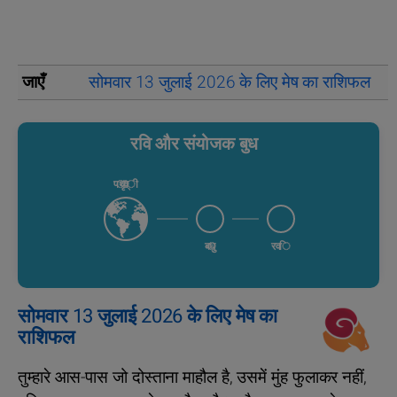
जाएँ
सोमवार 13 जुलाई 2026 के लिए मेष का राशिफल
स
रवि और संयोजक बुध
पृथ्वी
बुध
रवि
सोमवार 13 जुलाई 2026 के लिए मेष का
राशिफल
तुम्हारे आस-पास जो दोस्ताना माहौल है, उसमें मुंह फुलाकर नहीं,