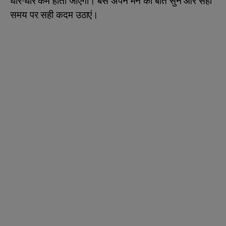
धीरे-धीरे कम होती जाएंगी। बस अपने मन की बात सुनें और सही
समय पर सही कदम उठाएं।