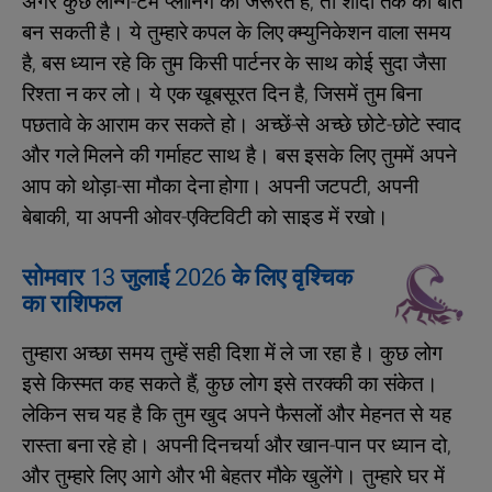
अगर कुछ लॉन्ग-टर्म प्लानिंग की जरूरत है, तो शादी तक की बात
बन सकती है। ये तुम्हारे कपल के लिए क्म्युनिकेशन वाला समय
है, बस ध्यान रहे कि तुम किसी पार्टनर के साथ कोई सुदा जैसा
रिश्ता न कर लो। ये एक खूबसूरत दिन है, जिसमें तुम बिना
पछतावे के आराम कर सकते हो। अच्छें-से अच्छे छोटे-छोटे स्वाद
और गले मिलने की गर्माहट साथ है। बस इसके लिए तुममें अपने
आप को थोड़ा-सा मौका देना होगा। अपनी जटपटी, अपनी
बेबाकी, या अपनी ओवर-एक्टिविटी को साइड में रखो।
सोमवार 13 जुलाई 2026 के लिए वृश्चिक
का राशिफल
तुम्हारा अच्छा समय तुम्हें सही दिशा में ले जा रहा है। कुछ लोग
इसे किस्मत कह सकते हैं, कुछ लोग इसे तरक्की का संकेत।
लेकिन सच यह है कि तुम खुद अपने फैसलों और मेहनत से यह
रास्ता बना रहे हो। अपनी दिनचर्या और खान-पान पर ध्यान दो,
और तुम्‍हारे लिए आगे और भी बेहतर मौके खुलेंगे। तुम्हारे घर में