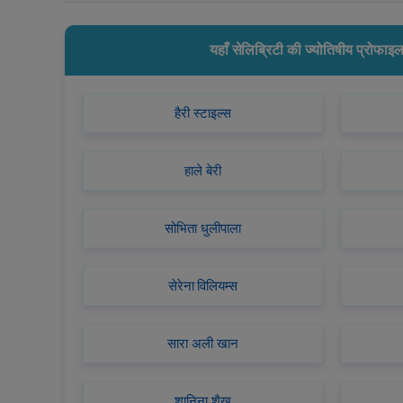
यहाँ सेलिब्रिटी की ज्योतिषीय प्रोफाइल क
हैरी स्टाइल्स
हाले बेरी
सोभिता धुलीपाला
सेरेना विलियम्स
सारा अली खान
शानिना शैख