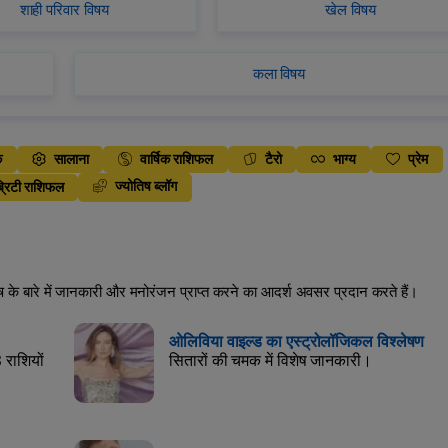
शाही परिवार विषय
खेल विषय
कला विषय
क
सालाना
वार्षिक राशिफल
टैरो
भाग्य
प्रेम
ज्योतिष ब्लॉग
्रिटी राशिफल
िष के बारे में जानकारी और मनोरंजन प्राप्त करने का आदर्श अवसर प्रदान करते हैं।
ओलिविया वाइल्ड का एस्ट्रोलॉजिकल विश्लेषण
3 राशियों
सितारों की चमक में विशेष जानकारी।