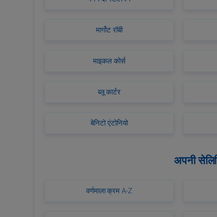
मार्गोट रॉबी
माइकल कोर्स
ब्लू कार्टर
बेनिटो एंटोनियो
अपनी सेलिब
वर्णमाला क्रम A-Z