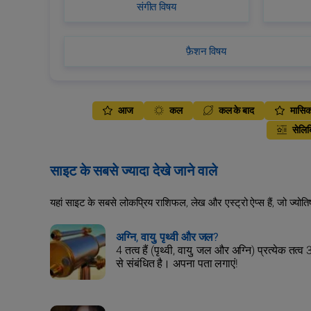
संगीत विषय
फ़ैशन विषय
आज
कल
कल के बाद
मासि
सेलिब
साइट के सबसे ज्यादा देखे जाने वाले
यहां साइट के सबसे लोकप्रिय राशिफल, लेख और एस्ट्रो ऐप्स हैं, जो ज्योत
अग्नि, वायु, पृथ्वी और जल?
4 तत्व हैं (पृथ्वी, वायु, जल और अग्नि) प्रत्येक तत्व 
से संबंधित है। अपना पता लगाएं!