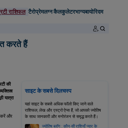
्रिटी राशिफल
टैरो
प्रेम
लग्न कैलकुलेटर
भाग्य
बायोरिदम
खोजें
त करते हैं
रिटी की
साइट के सबसे दिलचस्प
यक्तित्व
ठी यात्रा
यहां साइट के सबसे अधिक फॉलो किए जाने वाले
राशिफल, लेख और एस्ट्रो ऐप्स हैं, जो आपको ज्योतिष
 करें और
के साथ जानकारी और मनोरंजन से समृद्ध करते हैं।
ज्योतिष ब्लॉग : कौन-सी राशियाँ प्यार के