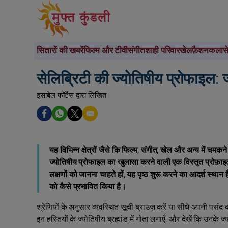
सितारों की खबरें
फिल्म और टीवी
संगीत
शाही परिवार
खेल
फ़ैशन
कला
स
सेलिब्रिटी की ज्योतिषीय प्रोफाइल: ज
इसाबेल फॉर्टेस द्वारा लिखित
यह विभिन्न क्षेत्रों जैसे कि फिल्म, संगीत, खेल और अन्य में चम
ज्योतिषीय प्रोफाइल का खुलासा करने वाली एक विस्तृत प्रोफ़ाइल 
लक्षणों को जानना चाहते हों, यह पृष्ठ शुरू करने का आदर्श स्थान 
को कैसे प्रभावित किया है।
श्रेणियों के अनुसार व्यवस्थित सूची ब्राउज़ करें या सीधे अपनी पसंद
इन हस्तियों के ज्योतिषीय ब्रह्मांड में गोता लगाएँ, और देखें कि उनके