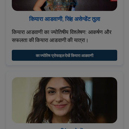
कियारा आडवाणी, सिंह असेन्डेंट तुला
कियारा आडवाणी का ज्योतिषीय विश्लेषण: आकर्षण और
सफलता की कियारा आडवाणी की यात्रा।
का ज्योतिष प्रोफाइल देखें कियारा आडवाणी