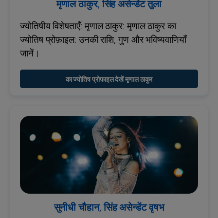
मृणाल ठाकुर, सिंह असेन्डेंट तुला
ज्योतिषीय विशेषताएँ: मृणाल ठाकुर: मृणाल ठाकुर का
ज्योतिष प्रोफ़ाइल: उनकी राशि, गुण और भविष्यवाणियाँ
जानें।
का ज्योतिष प्रोफाइल देखें मृणाल ठाकुर
सुनीधी चौहान, सिंह असेन्डेंट वृषभ