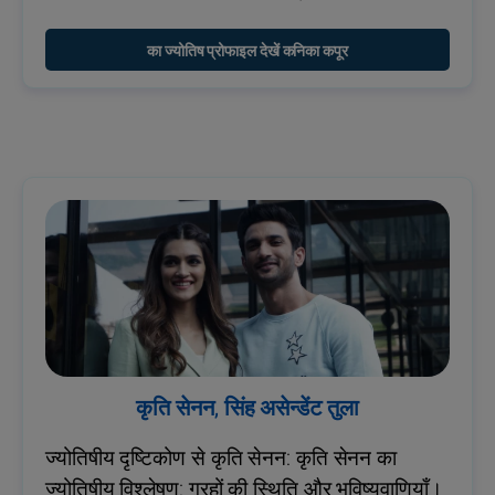
का ज्योतिष प्रोफाइल देखें कनिका कपूर
कृति सेनन, सिंह असेन्डेंट तुला
ज्योतिषीय दृष्टिकोण से कृति सेनन: कृति सेनन का
ज्योतिषीय विश्लेषण: ग्रहों की स्थिति और भविष्यवाणियाँ।