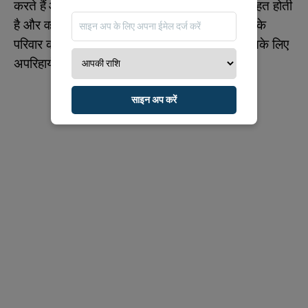
करते हैं और सबसे आगे दिखाई देते हैं| उन्हें शक्ति की चाहत होती
है और वह परिवार के मुखिया बनना चाहते हैं| वे अपने दूर के
परिवार की भी देखभाल करते हैं| वे ऐसे व्यक्ति होते हैं जिसके लिए
अपरिहार्य होना जीवन का महत्वपूर्ण हिस्सा होता है|
साइन अप करें