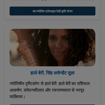
का ज्योतिष प्रोफाइल देखें कृति सेनन
हाले बेरी, सिंह असेन्डेंट तुला
ज्योतिषीय दृष्टिकोण से हाले बेरी: हाले बेरी का राशिफल:
आकर्षण, संवेदनशीलता और रचनात्मकता से भरपूर
व्यक्तित्व।