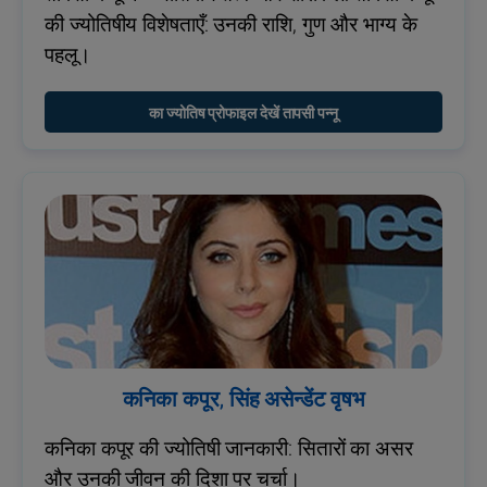
की ज्योतिषीय विशेषताएँ: उनकी राशि, गुण और भाग्य के
पहलू।
का ज्योतिष प्रोफाइल देखें तापसी पन्नू
कनिका कपूर, सिंह असेन्डेंट वृषभ
कनिका कपूर की ज्योतिषी जानकारी: सितारों का असर
और उनकी जीवन की दिशा पर चर्चा।