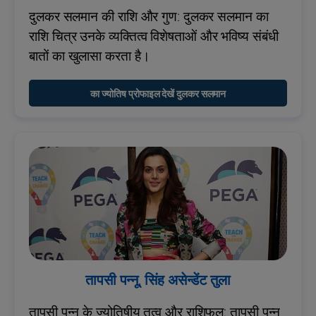
दुलकर सलमान की राशि और गुण: दुलकर सलमान का
राशि चित्र उनके व्यक्तित्व विशेषताओं और भविष्य संबंधी
बातों का खुलासा करता है।
का ज्योतिष प्रोफाइल देखें दुलकर सलमान
तापसी पन्नू, सिंह असेन्डेंट तुला
तापसी पन्नू के ज्योतिषीय तत्व और राशिफल: तापसी पन्नू