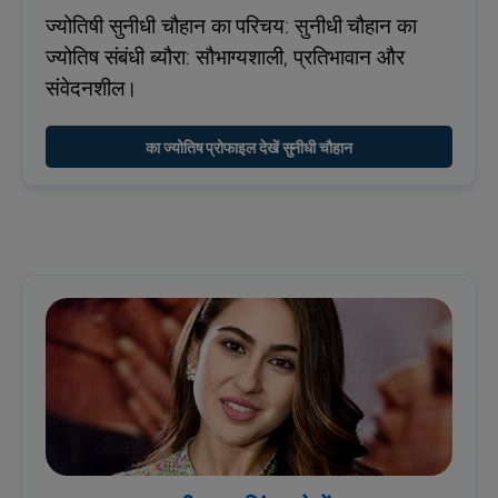
ज्योतिषी सुनीधी चौहान का परिचय: सुनीधी चौहान का
ज्योतिष संबंधी ब्यौरा: सौभाग्यशाली, प्रतिभावान और
संवेदनशील।
का ज्योतिष प्रोफाइल देखें सुनीधी चौहान