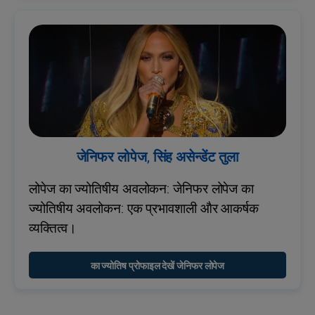
जेनिफर लोपेज, सिंह असेन्डेंट तुला
लोपेज का ज्योतिषीय अवलोकन: जेनिफर लोपेज का
ज्योतिषीय अवलोकन: एक प्रभावशाली और आकर्षक
व्यक्तित्व।
का ज्योतिष प्रोफाइल देखें जेनिफर लोपेज