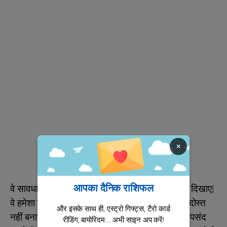
×
आपका दैनिक राशिफल
वे सावधानी से ऐसे परिधान चुनती हैं जो उन्हें सबसे श्रेष्ठ दिखाए|
वे हमेशा सतर्क रहती हैं और किसी को आसानी से अपना दोस्त
और इसके साथ ही, एस्ट्रो गिफ्ट्स, टैरो कार्ड
नहीं बनाती हैं| सिंह राशि के पुरुष आकर्षण का केंद्र होना पसंद
रीडिंग, बायोरिदम... अभी साइन अप करें!