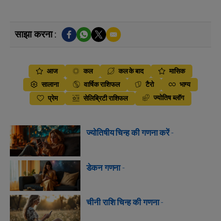
साझा करना :
आज
कल
कल के बाद
मासिक
सालाना
वार्षिक राशिफल
टैरो
भाग्य
ज्योतिष ब्लॉग
प्रेम
सेलिब्रिटी राशिफल
ज्योतिषीय चिन्ह की गणना करें
-
डेकन गणना
-
चीनी राशि चिन्ह की गणना
-