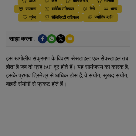
आज
कल
कल के बाद
मासिक
सालाना
वार्षिक राशिफल
टैरो
भाग्य
ज्योतिष ब्लॉग
प्रेम
सेलिब्रिटी राशिफल
साझा करना :
इस खगोलीय संक्रमण के विवरण सेसटाइल:
एक सेक्स्टाइल तब
होता है जब दो ग्रह 60° दूर होते हैं। यह सामंजस्य का कारक है,
इसके प्रभाव त्रिनेत्र से अधिक ठोस हैं, वे संयोग, सुखद संयोग,
बाहरी संयोगों से प्रकट होते हैं।