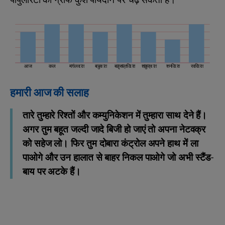
पॉपुलैरिटी का ग्राफ कुश पायदान पर चढ़ सकता है।
आज
कल
मंगलवार
बुधवार
बृहस्पतिवार
शुक्रवार
शनिवार
रविवार
हमारी आज की सलाह
तारे तुम्हारे रिश्तों और कम्युनिकेशन में तुम्हारा साथ देने हैं।
अगर तुम बहूत जल्दी जादे बिजी हो जाएं तो अपना नेटवक्र
को सहेज लो। फिर तुम दोबारा कंट्रोल अपने हाथ में ला
पाओगे और उन हालात से बाहर निकल पाओगे जो अभी स्टैंड-
बाय पर अटके हैं।