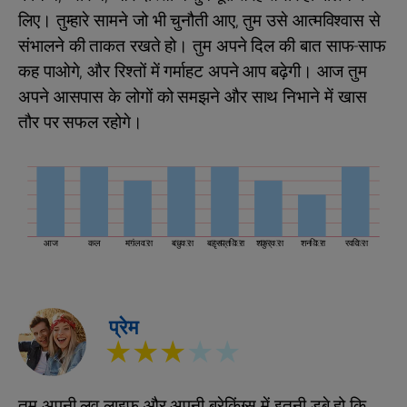
लिए। तुम्हारे सामने जो भी चुनौती आए, तुम उसे आत्मविश्वास से
संभालने की ताकत रखते हो। तुम अपने दिल की बात साफ-साफ
कह पाओगे, और रिश्तों में गर्माहट अपने आप बढ़ेगी। आज तुम
अपने आसपास के लोगों को समझने और साथ निभाने में खास
तौर पर सफल रहोगे।
आज
कल
मंगलवार
बुधवार
बृहस्पतिवार
शुक्रवार
शनिवार
रविवार
प्रेम
★★★
★★
तुम अपनी लव लाइफ और अपनी ब्रेकिंग्स में इतनी डूबे हो कि