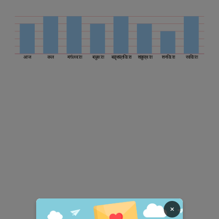
आज
कल
मंगलवार
बुधवार
बृहस्पतिवार
शुक्रवार
शनिवार
रविवार
×