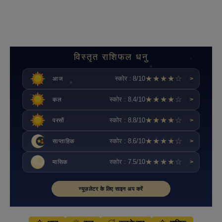
विस्तृत राशिफल धनु
★★★★☆
स्कोर : 8/10
आज
>
★★★★☆
स्कोर : 8.4/10
कल
>
★★★★☆
स्कोर : 8.8/10
परसों
>
★★★★☆
स्कोर : 8.6/10
साप्ताहिक
>
★★★★☆
स्कोर : 7.5/10
मासिक
>
न्यूज़लेटर के लिए साइन अप करें