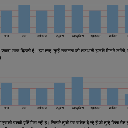
आज
कल
मंगलवार
बुधवार
बृहस्पतिवार
शुक्रवार
शनिवार
ज्‍यादा साफ दिखती है। इस तरह, तुम्‍हें सफलता की शरुआती झलकें मिलने लगेंगी, जो त
।
आज
कल
मंगलवार
बुधवार
बृहस्पतिवार
शुक्रवार
शनिवार
पक्की पूर्ति मिल रही है। सितारे तुममें ऐसे संकेत दे रहे हैं जो तुम्हें खिंच लेते ह