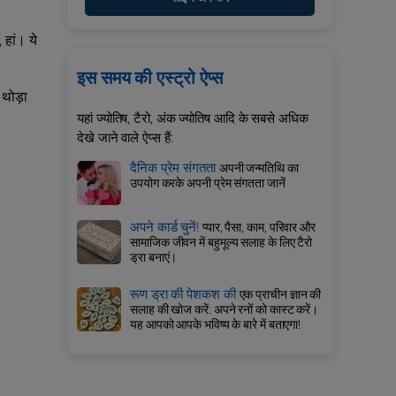
 हां। ये
इस समय की एस्ट्रो ऐप्स
 थोड़ा
यहां ज्योतिष, टैरो, अंक ज्योतिष आदि के सबसे अधिक
देखे जाने वाले ऐप्स हैं:
दैनिक प्रेम संगतता
अपनी जन्मतिथि का
उपयोग करके अपनी प्रेम संगतता जानें
अपने कार्ड चुनें!
प्यार, पैसा, काम, परिवार और
सामाजिक जीवन में बहुमूल्य सलाह के लिए टैरो
ड्रा बनाएं।
रूण ड्रा की पेशकश की
एक प्राचीन ज्ञान की
सलाह की खोज करें: अपने रनों को कास्ट करें।
यह आपको आपके भविष्य के बारे में बताएगा!