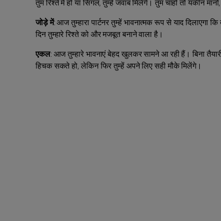
तुम रिश्ते में हो या सिंगल, तुम्हें जवाब मिलेंगे। तुम चाहो तो यकीन म
जोड़े में
: आज तुम्हारा पार्टनर तुम्हें भावनात्मक रूप से याद दिलाएगा
दिन तुम्हारे रिश्ते को और मजबूत बनाने वाला है।
एकल
: आज तुम्हारे भावनाएं बेहद खुलकर सामने आ रही हैं। बिना तैयारी के 
हिचक सकते हो, लेकिन फिर तुम्‍हें अपने लिए सही मौके मिलेंगे।