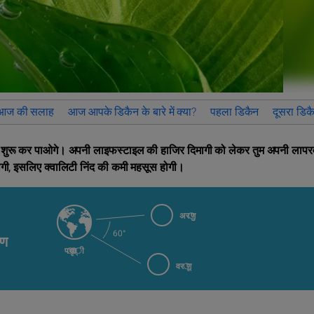
 आज की सलाह
आज आपके डिकैन के बारे में क्या?
पहला डिकैन
दूसरा डिक
र काम शुरू कर पाओगे। अपनी लाइफस्टाइल की हाजिर दिमागी को लेकर तुम अपनी लापर
हीं होगी, इसलिए क्वालिटी निंद की कमी महसूस होगी।
अरुण
60°
ूण
पृथ्वी
वरूण