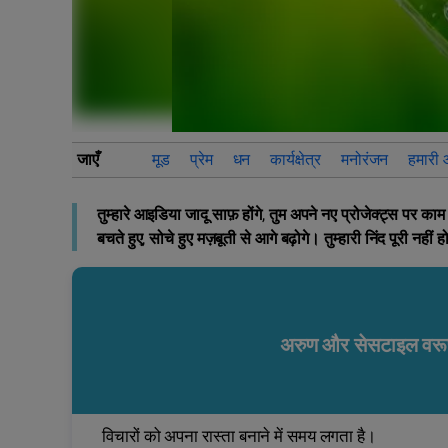
जाएँ
मूड
प्रेम
धन
कार्यक्षेत्र
मनोरंजन
हमारी
तुम्हारे आइडिया जादू साफ़ होंगे, तुम अपने नए प्रोजेक्ट्स प
बचते हुए, सोचे हुए मज़बूती से आगे बढ़ोगे। तुम्हारी निंद पूरी न
अरुण और सेसटाइल वर
विचारों को अपना रास्ता बनाने में समय लगता है।