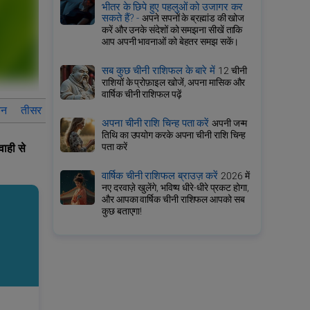
भीतर के छिपे हुए पहलुओं को उजागर कर
सकते हैं? -
अपने सपनों के ब्रह्मांड की खोज
करें और उनके संदेशों को समझना सीखें ताकि
आप अपनी भावनाओं को बेहतर समझ सकें।
सब कुछ चीनी राशिफल के बारे में
12 चीनी
राशियों के प्रोफ़ाइल खोजें, अपना मासिक और
वार्षिक चीनी राशिफल पढ़ें
ैन
तीसरा डेकन
विस्तृत राशिफल मेष
अपना चीनी राशि चिन्ह पता करें
अपनी जन्म
तिथि का उपयोग करके अपना चीनी राशि चिन्ह
पता करें
वाही से
वार्षिक चीनी राशिफल ब्राउज़ करें
2026 में
नए दरवाज़े खुलेंगे, भविष्य धीरे-धीरे प्रकट होगा,
और आपका वार्षिक चीनी राशिफल आपको सब
कुछ बताएगा!