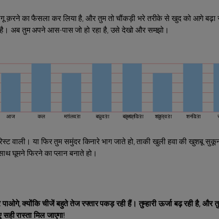
े लगू क़रने का फैसला कर लिया है, और तुम तो चौंकड़ी भरे तरीके से खुद को आगे बढ़ा 
ेत है। अब तुम अपने आस-पास जो हो रहा है, उसे देखो और समझो।
आज
कल
मंगलवार
बुधवार
बृहस्पतिवार
शुक्रवार
शनिवार
रिस्ट वाली। या फिर तुम समुंदर किनारे भाग जाते हो, ताकी खुली हवा की खुशबू सु
 साथ घूमने फिरने का प्लान बनाते हो।
 क्योंकि चीजें बहुते तेज रफ्तार पकड़ रही हैं। तुम्हारी ऊर्जा बढ़ रही है, और तुम
रिए सही रास्ता मिल जाएगा!