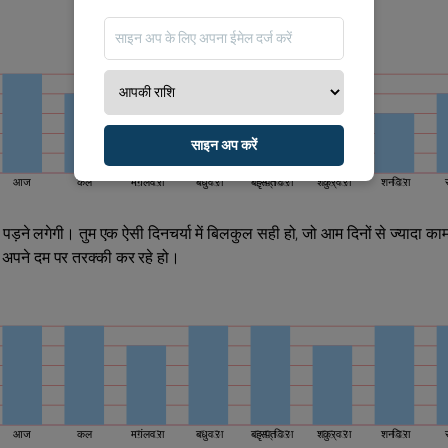
साइन अप करें
आज
कल
मंगलवार
बुधवार
बृहस्पतिवार
शुक्रवार
शनिवार
ड़ने लगेगी। तुम एक ऐसी दिनचर्या में बिलकुल सही हो, जो आम दिनों से ज्यादा का
ुम अपने दम पर तरक्की कर रहे हो।
आज
कल
मंगलवार
बुधवार
बृहस्पतिवार
शुक्रवार
शनिवार