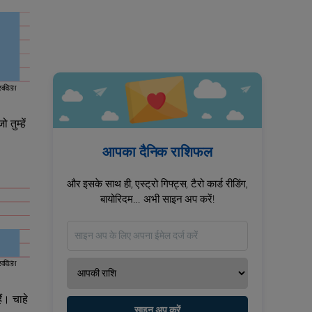
रविवार
ुम्‍हें
आपका दैनिक राशिफल
और इसके साथ ही, एस्ट्रो गिफ्ट्स, टैरो कार्ड रीडिंग,
बायोरिदम... अभी साइन अप करें!
रविवार
ैं। चाहे
साइन अप करें