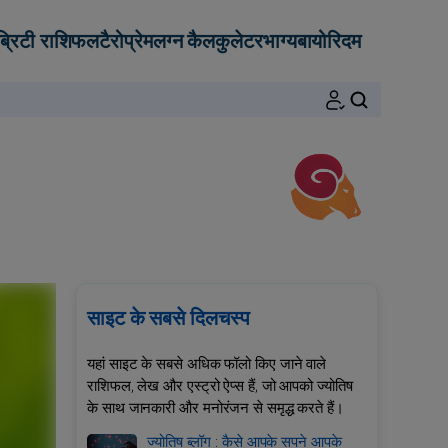
ब्रिटी राशिफल
टैरो
प्रेम
लग्न कैलकुलेटर
भाग्य
बायोरिदम
खोजें
साइट के सबसे दिलचस्प
यहां साइट के सबसे अधिक फॉलो किए जाने वाले
राशिफल, लेख और एस्ट्रो ऐप्स हैं, जो आपको ज्योतिष
के साथ जानकारी और मनोरंजन से समृद्ध करते हैं।
ज्योतिष ब्लॉग : कैसे आपके सपने आपके