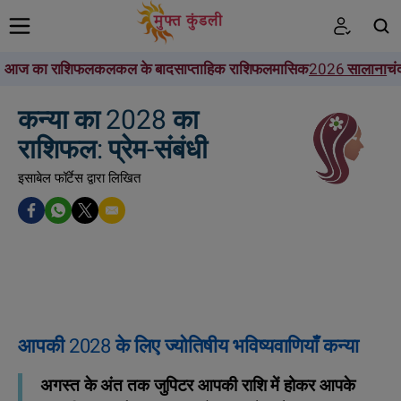
आज का राशिफल
कल
कल के बाद
साप्ताहिक राशिफल
मासिक
2026 सालाना
चं
खोजें
कन्या का 2028 का
राशिफल: प्रेम-संबंधी
इसाबेल फॉर्टेस द्वारा लिखित
आपकी 2028 के लिए ज्योतिषीय भविष्यवाणियाँ कन्या
अगस्त के अंत तक जुपिटर आपकी राशि में होकर आपके