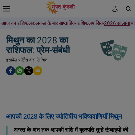
आज का राशिफल
कल
कल के बाद
साप्ताहिक राशिफल
मासिक
2026 सालाना
चं
खोजें
मिथुन का 2028 का
राशिफल: प्रेम-संबंधी
इसाबेल फॉर्टेस द्वारा लिखित
आपकी 2028 के लिए ज्योतिषीय भविष्यवाणियाँ मिथुन
अग्स्त के अंत तक आपकी राशि में बृहस्पति तुम्हें ऊंचाइयों की