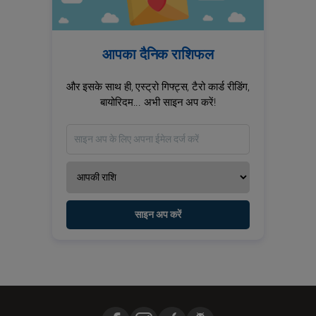
आपका दैनिक राशिफल
और इसके साथ ही, एस्ट्रो गिफ्ट्स, टैरो कार्ड रीडिंग,
बायोरिदम... अभी साइन अप करें!
साइन अप करें