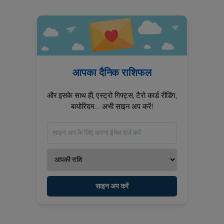
आपका दैनिक राशिफल
और इसके साथ ही, एस्ट्रो गिफ्ट्स, टैरो कार्ड रीडिंग,
बायोरिदम... अभी साइन अप करें!
साइन अप करें