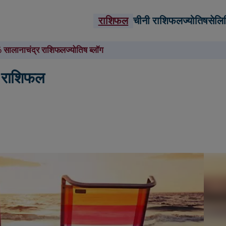
राशिफल
चीनी राशिफल
ज्योतिष
सेलि
 सालाना
चंद्र राशिफल
ज्योतिष ब्लॉग
ी राशिफल