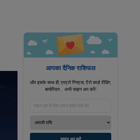
आपका दैनिक राशिफल
और इसके साथ ही, एस्ट्रो गिफ्ट्स, टैरो कार्ड रीडिंग,
बायोरिदम... अभी साइन अप करें!
साइन अप करें