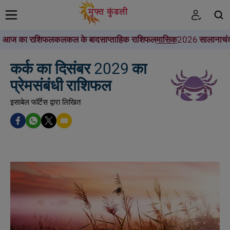
आज का राशिफल
कल
कल के बाद
साप्ताहिक राशिफल
मासिक
2026 सालाना
चं
खोजें
कर्क का दिसंबर 2029 का
प्रेमसंबंधी राशिफल
इसाबेल फॉर्टेस द्वारा लिखित