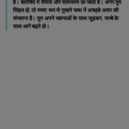
हैं। बातचित में रोमांस और सामंजस्य छा जाता है। अगर तुम
सिंहल हो, तो स्पष्‍ट रूप से तुम्हारे साथ में अच्छ्‍छे असर की
संभावना है। तुम अपने भावनाओं के साथ जुड़कर, जज्बे के
साथ आगे बढ़ते हो।