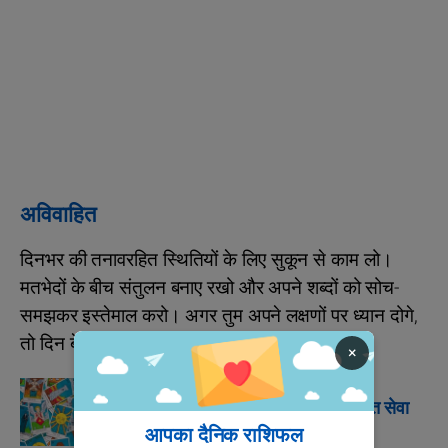
अविवाहित
दिनभर की तनावरहित स्थितियों के लिए सुकून से काम लो।
मतभेदों के बीच संतुलन बनाए रखो और अपने शब्दों को सोच-
समझकर इस्तेमाल करो। अगर तुम अपने लक्षणों पर ध्यान दोगे,
तो दिन बेहतर बीतेगा।
×
ज्योतिष
टैरो रीडिंग की गणना के लिए मुफ्त सेवा
आपका दैनिक राशिफल