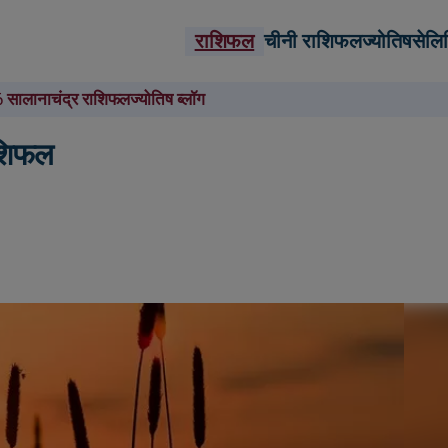
राशिफल
चीनी राशिफल
ज्योतिष
सेलि
 सालाना
चंद्र राशिफल
ज्योतिष ब्लॉग
ाशिफल