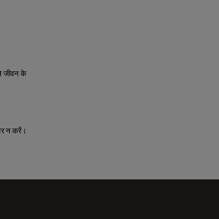
े जीवन के
ार न करें।