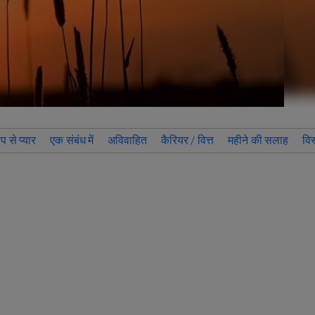
प से प्यार
एक संबंध में
अविवाहित
कैरियर / वित्त
महीने की सलाह
वि