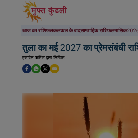
आज का राशिफल
कल
कल के बाद
साप्ताहिक राशिफल
मासिक
2026
तुला का मई 2027 का प्रेमसंबंधी र
इसाबेल फॉर्टेस द्वारा लिखित