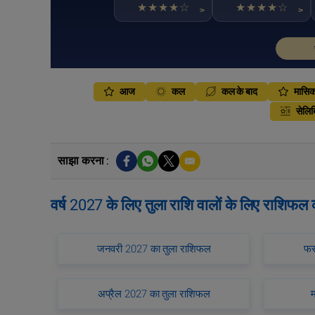
★★★★☆
★★★★☆
>
>
आज
कल
कल के बाद
मासि
सेलिब
साझा करना :
वर्ष 2027 के लिए तुला राशि वालों के लिए राशिफल
जनवरी 2027 का तुला राशिफल
फर
अप्रैल 2027 का तुला राशिफल