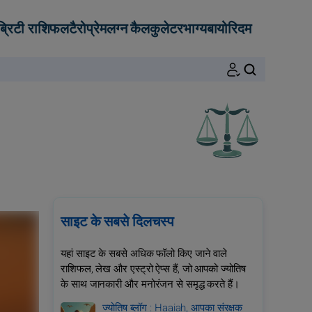
ब्रिटी राशिफल
टैरो
प्रेम
लग्न कैलकुलेटर
भाग्य
बायोरिदम
खोजें
साइट के सबसे दिलचस्प
यहां साइट के सबसे अधिक फॉलो किए जाने वाले
राशिफल, लेख और एस्ट्रो ऐप्स हैं, जो आपको ज्योतिष
के साथ जानकारी और मनोरंजन से समृद्ध करते हैं।
ज्योतिष ब्लॉग : Haaiah, आपका संरक्षक