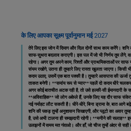
के लिए आपका सूक्ष्म पूर्वानुमान मई 2027
तेरे लिए इस जोन में दिमाग और दिल दोनों साथ काम करेंगे। शनि क
साफ-सुथरा बदलाव कराएगी। इस पल में जो भी निर्णय तुम लेंगे
रहेगा। अगर तुम अपने काम, रिश्तों और प्राथमिकताओं पर साफ नज
संयम रखोगे, उतना ही तुम्हारे लिए रास्ता खुलता जाएगा। किसी 
कदम उठाए, उसमें एक बात पक्की है। तुम्हारे आसपास की ऊर्जा तुम
ताकत बनेगी। **समांय रूप से प्यार** पहलें दो कदम धीरे चलकर 
अगर कोई बातचीत अटक रही है, तो उसे हल्की-सी ईमानदारी के साथ 
**अविवाहिक** जो लोग अकेले हैं, उनके लिए यह दौर साफ संकेत ल
नई गर्माहट लौट सकती है। धीरे-धीरे, बिना ड्रामा के, बात आगे ब
शनि की पकड़ तुम्हें अनुशासन सिखाएगी, और प्लूटो का असर तुम्
है, उसे अभी टालना ही समझदारी रहेगी। **मनीने की सलाह** इ
उलझनों में समय मत गंवाओ। और हाँ, जो चीज तुम्हें अंदर से सही