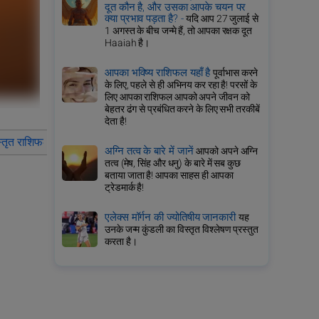
दूत कौन है, और उसका आपके चयन पर
क्या प्रभाव पड़ता है? -
यदि आप 27 जुलाई से
1 अगस्त के बीच जन्मे हैं, तो आपका रक्षक दूत
Haaiah है।
आपका भविष्य राशिफल यहाँ है
पूर्वाभास करने
के लिए, पहले से ही अभिनय कर रहा है! परसों के
लिए आपका राशिफल आपको अपने जीवन को
बेहतर ढंग से प्रबंधित करने के लिए सभी तरकीबें
देता है!
स्तृत राशिफल तुला
वर्ष 2027 के लिए तुला राशि वालों के लिए राशिफल का सीधा
अग्नि तत्व के बारे में जानें
आपको अपने अग्नि
तत्व (मेष, सिंह और धनु) के बारे में सब कुछ
बताया जाता है! आपका साहस ही आपका
ट्रेडमार्क है!
एलेक्स मॉर्गन की ज्योतिषीय जानकारी
यह
उनके जन्म कुंडली का विस्तृत विश्लेषण प्रस्तुत
करता है।