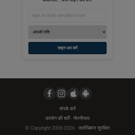
बायोरिदम... अभी साइन अप करें!
साइन अप करें
संपर्क करें
उपयोग की शर्तें
-
गोपनीयता
© Copyright 2006-2026 - सर्वाधिकार सुरक्षित