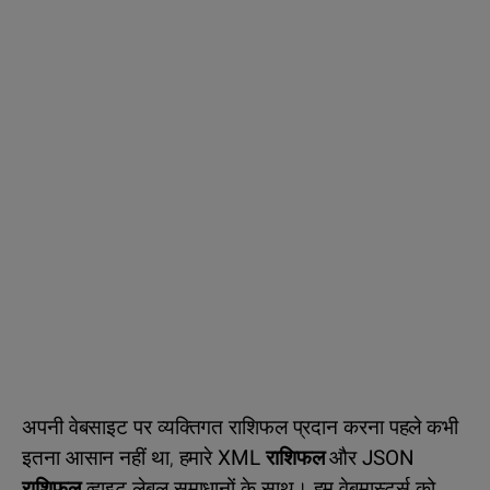
अपनी वेबसाइट पर व्यक्तिगत राशिफल प्रदान करना पहले कभी
इतना आसान नहीं था, हमारे
XML राशिफल
और
JSON
राशिफल
व्हाइट लेबल समाधानों के साथ। हम वेबमास्टर्स को