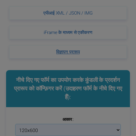
एपीआई XML / JSON / IMG
iFrame के माध्यम से एकीकरण
विज्ञापन प्रारूप
नीचे दिए गए फॉर्म का उपयोग करके कुंडली के प्रदर्शन
प्रारूप को कॉन्फ़िगर करें (उदाहरण फॉर्म के नीचे दिए गए
हैं):
आकार :