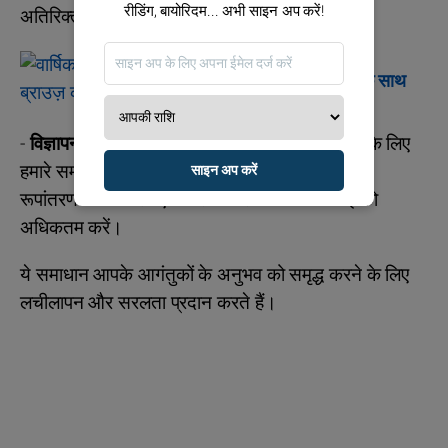
रीडिंग, बायोरिदम... अभी साइन अप करें!
अतिरिक्त विकास की आवश्यकता के।
राशिफल
वार्षिक चीनी राशिफल के साथ
शांत रहें!
-
विज्ञापन प्रारूप
: अपनी वेबसाइट पर राशिफल दिखाने के लिए
हमारे समर्पित विज्ञापन प्रारूपों का उपयोग करें और उच्च
साइन अप करें
रूपांतरण क्षमता वाली एकीकरण के साथ अपनी कमाई को
अधिकतम करें।
ये समाधान आपके आगंतुकों के अनुभव को समृद्ध करने के लिए
लचीलापन और सरलता प्रदान करते हैं।