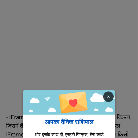
×
-
iFrame के माध्यम से एकीकरण
: एक तेज़ और प्रभावी विकल्प,
आपका दैनिक राशिफल
जिसमें तैयार किए गए राशिफल सामग्री को केवल एक सरल
iFrame कोड के साथ एकीकृत किया जा सकता है, बिना किसी
और इसके साथ ही, एस्ट्रो गिफ्ट्स, टैरो कार्ड