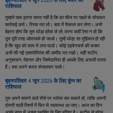
बृहस्पतिवार 4 जून 2026 के लिए मकर का
राशिफल
तुम्हारे पास इतना समय नहीं है कि हर चीज पर पहले से सोचकर
कार्रवाई करो। रिस्क मत लो। बाद में फैसला कर लेना। अभी
बेहतर होगा कि तुम थोड़ा ब्रेक ले लो, वरना कहीं ऐसा न हो कि
तुम पूरी तरह ओवरवर्क हो जाओ। तुम्हें थोड़ा सा मुझ्‍किल हो रही
है कि खुद को काम में लगा पाओ। कोई एडवेनचर्स की बजाय
अभी-सी नई एक्सपेरियंस की उम्मीद मत रखो। यहीं रूटीन,
अनुशासन, मेहनत और जिम्मेदारियां ही आपके लिए असली रास्ता
हैं। बस अपने कदम संभालकर चलो।
बृहस्पतिवार 4 जून 2026 के लिए कुंभ का
राशिफल
तुम अपने सामने वाले सेंसे पर भरोसा कर सकते हो, ताकि अपनी
दोस्ती वाली रिश्तों में फिर से व्यावस्था आ जाए। आज का दिन
अच्छे साथ में अच्छा प्लानिंग के लिए बढ़िया है। रूटीन से ब्रेक