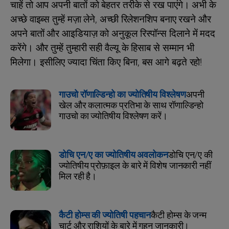
चाहें तो आप अपनी बातों को बेहतर तरीके से रख पाएंगे। अभी के
अच्‍छे वाइब्स तुम्हें मज़ा लेने, अच्‍छी रिलेशनशिप बनाए रखने और
अपने बातों और आइडियाज़ को अनुकूल रिस्पॉन्स दिलाने में मदद
करेंगे। और तुम्हें तुम्हारी सही वैल्यू के हिसाब से सम्मान भी
मिलेगा। इसीलिए ज्‍यादा चिंता किए बिना, बस आगे बढ़ते रहो!
गाउचो रॉणाल्डिन्हो का ज्योतिषीय विश्लेषण
अपनी
खेल और कलात्मक प्रतिभा के साथ रॉणाल्डिन्हो
गाउचो का ज्योतिषीय विश्लेषण करें।
डोचि एन/ए का ज्योतिषीय अवलोकन
डोचि एन/ए की
ज्योतिषीय प्रोफ़ाइल के बारे में विशेष जानकारी नहीं
मिल रही है।
कैटी होम्स की ज्योतिषी पहचान
कैटी होम्स के जन्म
चार्ट और राशियों के बारे में गहन जानकारी।