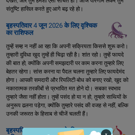
देखते, और तुम हमेशा ऐसा सोचते हो। आज परिणाम लेकर तुम
संतुष्टि हासिल करते हुए आगे बढ़ रहे हो।
बृहस्पतिवार 4 जून 2026 के लिए वृश्चिक
का राशिफल
तुम्हें सम्ह न नहीं आ रहा कि अपनी सक्रियता किससे शुरू करो।
तुम्हारी दुविधा खुद तुम्हें ही चिढ़ा रही है। शांत रहो। तुम्हें फायदे
की बात हो, क्योंकि अपनी समझदारी पर काम करना तुम्हारे लिए
बेहतर रहेगा। सांस करना या पैदल चलना तुम्हारे लिए फायदेमंद
होगा। आपकी समदारी और रियलिटी-बोध को बनाए रखो, खुद को
नकारात्मक तरकीबों से प्रभावित मत होने दो। सबका स्वभाव
तुम्‍हारे जैसा नहीं होता। तुम्‍हें पसंद हो या न हो, तुम्‍हारे साथियों के
अनुरूप ढलना पड़ेगा, क्योंकि तुम्‍हारे पसंद की वजह से नहीं, बल्कि
उनकी जरूरत के हिसाब से चीजें चलती हैं।
बृहस्पतिवार 4 जून 2026 के लिए धनु का
×