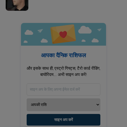
आपका दैनिक राशिफल
और इसके साथ ही, एस्ट्रो गिफ्ट्स, टैरो कार्ड रीडिंग,
बायोरिदम... अभी साइन अप करें!
साइन अप करें