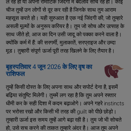
ले रहे हो या अपनी रोमांटिक जिंदगी में बदलाव सोच रहे हो। कोई
चीज तुम्‍हें उन लोगों से दूर कर रही है जिनके साथ तुम आराम
महसूस करते हो। यही सुरुआत है एक नई जिंदगी की, जो तुम्हारे
असली मूल्यों के अनुरूप करियर है। तुम जो सोच और उत्साह के
साथ जीते हो, आज का दिन उसी जादू को पक्का करने वाला है।
क्योंकि कर्म में हैं: की सरगर्मी, मुलाकातें, सरप्राइज और उम्दा
मूड। तुम्हारी संपूर्ण ऊर्जा पूरी तरह खिलने के लिए तैयार है।
बृहस्पतिवार 4 जून 2026 के लिए वृष का
राशिफल
तुम्हें किसी दोस्त के लिए अपना साथ और सपोर्ट देना है, इसमें
बढ़िया संतुष्टि मिलेगी। तुममें लग रहा है कि तुम अपने रफ्तार
धीमी कर के सही दिशा में कदम बढ़ाओगे। अपने गहरे instincts
पर भरोसा रखो और किसी भी तरह की guilt को पीछे छोड़ो।
तुम्हारी ऊर्जा इस समय तुम्हें आगे बढ़ा रही है। तुम जो भी सोचते
हो, उसे सच करने की ताकत तुम्हारे अंदर है। आज तुम अपने