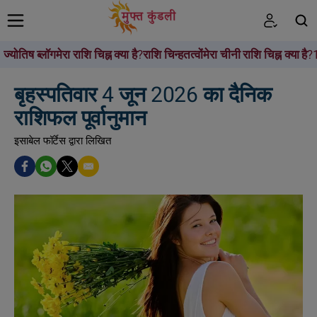
ज्योतिष ब्लॉग
मेरा राशि चिह्न क्या है?
राशि चिन्ह
तत्वों
मेरा चीनी राशि चिह्न क्या है?
खोजें
बृहस्पतिवार 4 जून 2026 का दैनिक
राशिफल पूर्वानुमान
इसाबेल फॉर्टेस द्वारा लिखित