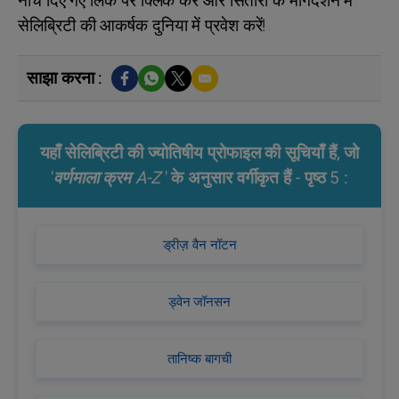
नीचे दिए गए लिंक पर क्लिक करें और सितारों के मार्गदर्शन में
सेलिब्रिटी की आकर्षक दुनिया में प्रवेश करें!
साझा करना :
यहाँ सेलिब्रिटी की ज्योतिषीय प्रोफाइल की सूचियाँ हैं, जो
'
वर्णमाला क्रम A-Z
' के अनुसार वर्गीकृत हैं - पृष्ठ 5 :
ड्रीज़ वैन नॉटन
ड्वेन जॉनसन
तानिष्क बागची