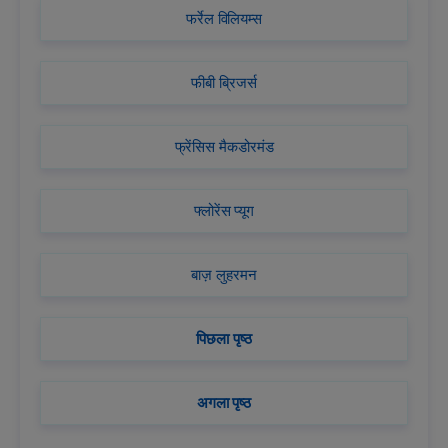
फर्रेल विलियम्स
फीबी ब्रिजर्स
फ्रेंसिस मैकडोरमंड
फ्लोरेंस प्यूग
बाज़ लुहरमन
पिछला पृष्ठ
अगला पृष्ठ