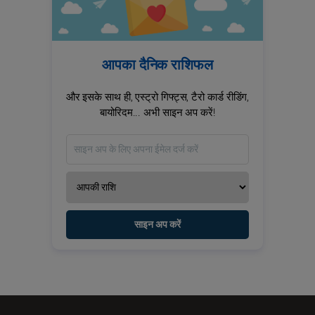
आपका दैनिक राशिफल
और इसके साथ ही, एस्ट्रो गिफ्ट्स, टैरो कार्ड रीडिंग,
बायोरिदम... अभी साइन अप करें!
साइन अप करें