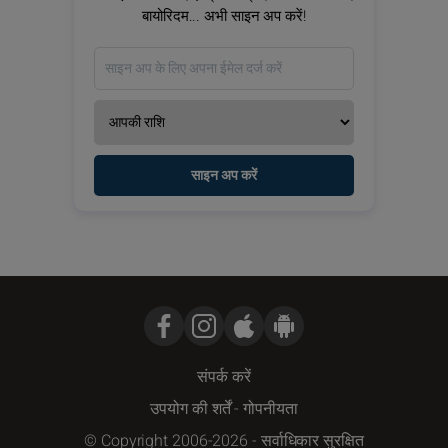
बायोरिदम... अभी साइन अप करें!
साइन अप करें
संपर्क करें
उपयोग की शर्तें
-
गोपनीयता
© Copyright 2006-2026 - सर्वाधिकार सुरक्षित