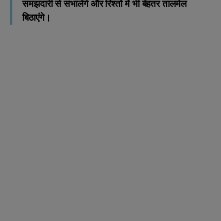
समझदारी से संभालेंगे और रिश्तों में भी बेहतर तालमेल
बिठाएंगे।