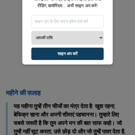
रीडिंग, बायोरिदम... अभी साइन अप करें!
साइन अप करें
महीने की सलाह
यह महीना तुम्हें तीन चीजों का मंत्र देता है: खुश रहना,
बेफिक्र रहना और अपनी सीमाएं पहचानना। तुम्हारे लिए
सबसे जरूरी है कि तुम अपने मन की बात साफ कहो। जो
तुम्हें नहीं सूट करता, उसे छोड़ दो और जो तुम्हें पावर देता है,