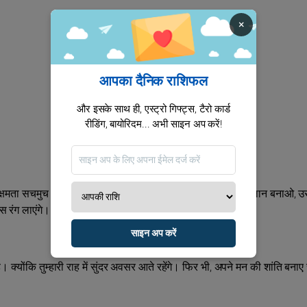
×
आपका दैनिक राशिफल
और इसके साथ ही, एस्ट्रो गिफ्ट्स, टैरो कार्ड
रीडिंग, बायोरिदम... अभी साइन अप करें!
यक्षमता सचमुच प्रभावशाली रहेगी। लेकिन 25 नवंबर से पहले जो भी प्लान बनाओ, उ
ास रंग लाएंगे।
साइन अप करें
। क्योंक‍ि तुम्हारी राह में सुंदर अवसर आते रहेंगे। फिर भी, अपने मन की शांति बनाए