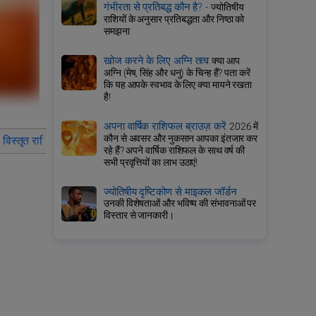
गंभीरता से प्रतिबद्ध कौन है? -
ज्योतिषीय
राशियों के अनुसार प्रतिबद्धता और निष्ठा को
समझना
खोज करने के लिए अग्नि तत्व
क्या आप
अग्नि (मेष, सिंह और धनु) के चिन्ह हैं? पता करें
कि यह आपके स्वभाव के लिए क्या मायने रखता
है!
अपना वार्षिक राशिफल ब्राउज़ करें
2026 में
कौन से अवसर और नुकसान आपका इंतजार कर
विस्तृत राशिफल कर्क
वर्ष 2026 के लिए कर्क राशि वालों के लिए राशिफल का 
रहे हैं? अपने वार्षिक राशिफल के साथ वर्ष की
सभी प्रवृत्तियों का लाभ उठाएं!
ज्योतिषीय दृष्टिकोण से माइकल जॉर्डन
उनकी विशेषताओं और भविष्य की संभावनाओं पर
विस्तार से जानकारी।