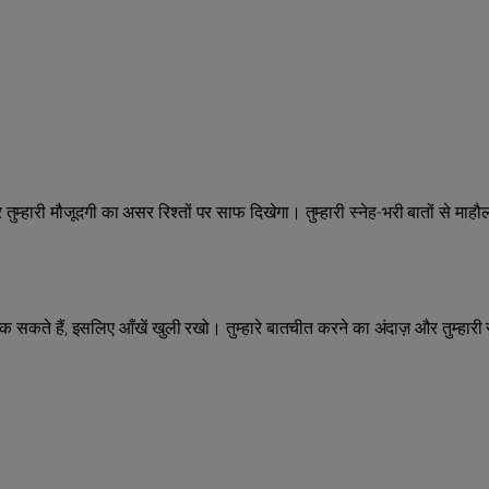
्‍हारी मौजूदगी का असर रिश्तों पर साफ दिखेगा। तुम्‍हारी स्नेह-भरी बातों से माहौल
सकते हैं, इसलिए आँखें खुली रखो। तुम्हारे बातचीत करने का अंदाज़ और तुम्हार