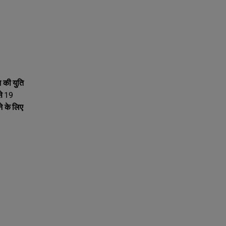
ि की युति
से 19
ने के लिए