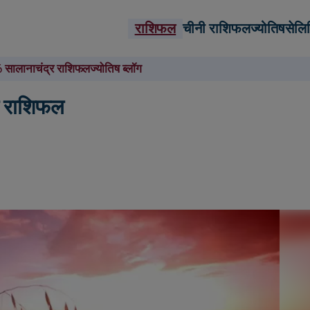
राशिफल
चीनी राशिफल
ज्योतिष
सेलि
 सालाना
चंद्र राशिफल
ज्योतिष ब्लॉग
धी राशिफल