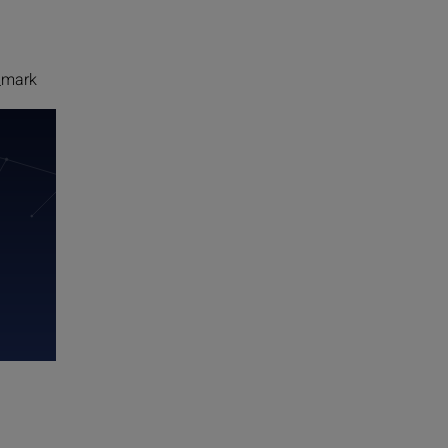
_mark