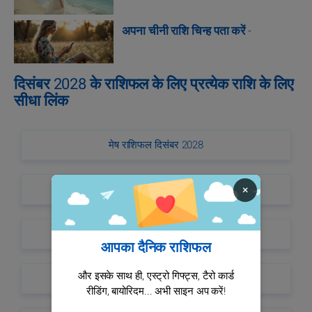
अपना चीनी राशि चिन्ह पता करें
-
दिसंबर 2028 के राशिफल के लिए प्रत्येक राशि के लिए
सीधा लिंक
मेष राशिफल दिसंबर 2028
वृषभ राशिफल दिसंबर 2028
×
मिथुन राशिफल दिसंबर 2028
आपका दैनिक राशिफल
और इसके साथ ही, एस्ट्रो गिफ्ट्स, टैरो कार्ड
कर्क राशिफल दिसंबर 2028
रीडिंग, बायोरिदम... अभी साइन अप करें!