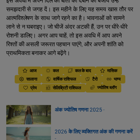
इस अवधी में अपने दिल की बातों को दबाने की बजाय उन्हें
समझदारी से जगह दें। इस महीने के लिए यह समय खास तौर पर
आत्मविश्लेषण के साथ जागे रहने का है। भावनाओं को सामने
लाने से न घबराइए। जो चीजें अंदर अटकी हैं, उन पर धीरे-धीरे
रोशनी डालिए। अगर आप चाहें, तो इस अवधि में आप अपने
रिश्तों की असली जरूरत पहचान पाएंगे, और अपनी शांति को
प्राथमिकता बनाकर आगे बढ़ेंगे।
आज
कल
कल के बाद
मासिक
सालाना
वार्षिक राशिफल
टैरो
भाग्य
ज्योतिष ब्लॉग
प्रेम
सेलिब्रिटी राशिफल
अंक ज्योतिष गणना 2025
-
2026 के लिए व्यक्तिगत अंक की गणना करें
-