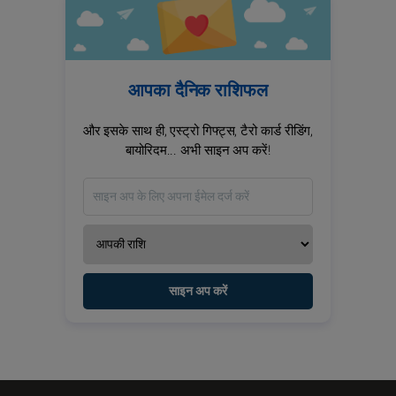
आपका दैनिक राशिफल
और इसके साथ ही, एस्ट्रो गिफ्ट्स, टैरो कार्ड रीडिंग,
बायोरिदम... अभी साइन अप करें!
साइन अप करें