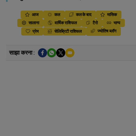
आज
कल
कल के बाद
मासिक
सालाना
वार्षिक राशिफल
टैरो
भाग्य
ज्योतिष ब्लॉग
प्रेम
सेलिब्रिटी राशिफल
साझा करना :