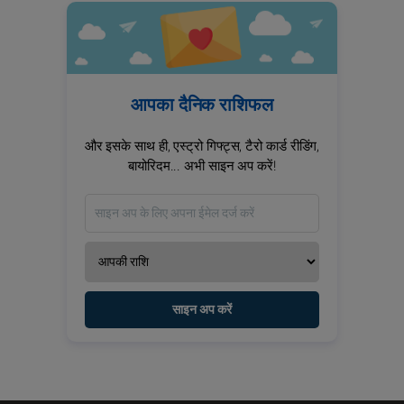
आपका दैनिक राशिफल
और इसके साथ ही, एस्ट्रो गिफ्ट्स, टैरो कार्ड रीडिंग,
बायोरिदम... अभी साइन अप करें!
साइन अप करें