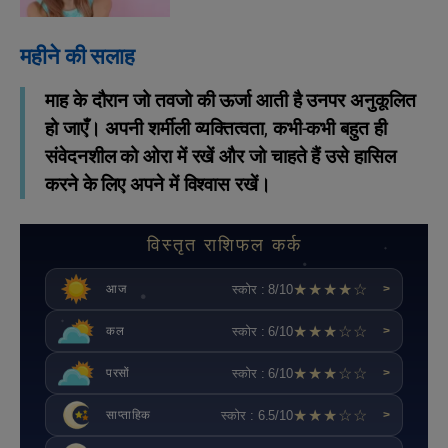
महीने की सलाह
माह के दौरान जो तवजो की ऊर्जा आती है उनपर अनुकूलित
हो जाएँ। अपनी शर्मीली व्यक्तित्वता, कभी-कभी बहुत ही
संवेदनशील को ओरा में रखें और जो चाहते हैं उसे हासिल
करने के लिए अपने में विश्वास रखें।
विस्तृत राशिफल कर्क
★★★★☆
स्कोर : 8/10
आज
>
★★★☆☆
स्कोर : 6/10
कल
>
★★★☆☆
स्कोर : 6/10
परसों
>
★★★☆☆
स्कोर : 6.5/10
साप्ताहिक
>