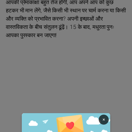
आपकी प्रेमाकांक्षा बहुत तेज होगी, आप अपने आप को कुछ
हटकर भी मान लेंगे, जैसे किसी भी स्थान पर चार्म करना या किसी
और व्यक्ति को प्रभावित करना? अपनी इच्छाओं और
वास्तविकता के बीच संतुलन ढूंढ़ें। 15 के बाद, मधुरता पुनः
आपका पुरस्कार बन जाएगा!
×