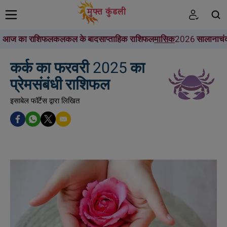
आज का राशिफल
कल
कल के बाद
साप्ताहिक राशिफल
मासिक
2026 सालाना
चं
खोजें
कर्क का फरवरी 2025 का
प्रेमसंबंधी राशिफल
इसाबेल फॉर्टेस द्वारा लिखित