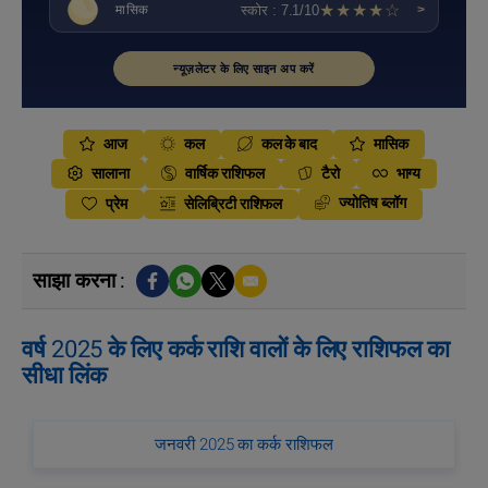
★★★★☆
स्कोर : 7.1/10
मासिक
>
न्यूज़लेटर के लिए साइन अप करें
आज
कल
कल के बाद
मासिक
सालाना
वार्षिक राशिफल
टैरो
भाग्य
ज्योतिष ब्लॉग
प्रेम
सेलिब्रिटी राशिफल
साझा करना :
वर्ष 2025 के लिए कर्क राशि वालों के लिए राशिफल का
सीधा लिंक
जनवरी 2025 का कर्क राशिफल