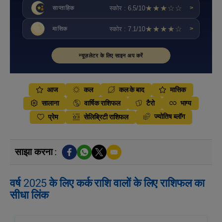
★★★☆☆
स्कोर : 6.5/10
साप्ताहिक
>
★★★★☆
स्कोर : 7.1/10
मासिक
>
न्यूज़लेटर के लिए साइन अप करें
आज
कल
कल के बाद
मासिक
सालाना
वार्षिक राशिफल
टैरो
भाग्य
ज्योतिष ब्लॉग
प्रेम
सेलिब्रिटी राशिफल
साझा करना :
वर्ष 2025 के लिए कर्क राशि वालों के लिए राशिफल का
सीधा लिंक