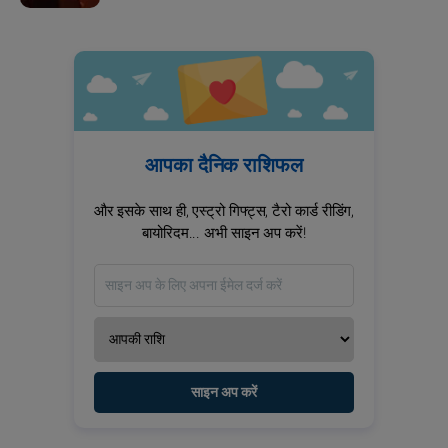
आपका दैनिक राशिफल
और इसके साथ ही, एस्ट्रो गिफ्ट्स, टैरो कार्ड रीडिंग,
बायोरिदम... अभी साइन अप करें!
साइन अप करें