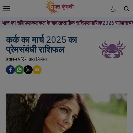
आज का राशिफल
कल
कल के बाद
साप्ताहिक राशिफल
मासिक
2026 सालाना
चं
खोजें
कर्क का मार्च 2025 का
प्रेमसंबंधी राशिफल
इसाबेल फॉर्टेस द्वारा लिखित