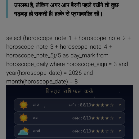
उपलब्ध है, लेकिन अगर आप बैरनी पहले रखेंगे तो कुछ
गड़बड़ हो सकती है! हल्के से प्रभावशील रहें।
select (horoscope_note_1 + horoscope_note_2 +
horoscope_note_3 + horoscope_note_4 +
horoscope_note_5)/5 as day_mark from
horoscope_daily where horoscope_sign = 3 and
year(horoscope_date) = 2026 and
month(horoscope_date) = 8
विस्तृत राशिफल कर्क
★★★★☆
स्कोर : 8.8/10
आज
>
★★★★☆
स्कोर : 8/10
कल
>
★★★☆☆
स्कोर : 6/10
परसों
>