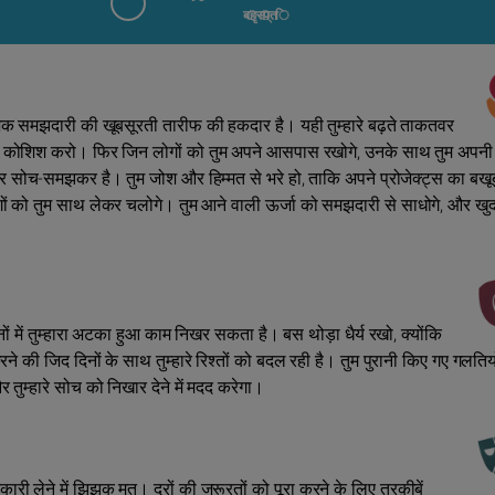
बृहस्पति
लॉजिक समझदारी की खूबसूरती तारीफ की हकदार है। यही तुम्हारे बढ़ते ताकतवर
 की कोशिश करो। फिर जिन लोगों को तुम अपने आसपास रखोगे, उनके साथ तुम अपन
 सोच-समझकर है। तुम जोश और हिम्मत से भरे हो, ताकि अपने प्रोजेक्ट्स का बखू
 को तुम साथ लेकर चलोगे। तुम आने वाली ऊर्जा को समझदारी से साधोगे, और खु
िनों में तुम्हारा अटका हुआ काम निखर सकता है। बस थोड़ा धैर्य रखो, क्योंकि
 करने की जिद दिनों के साथ तुम्‍हारे रिश्तों को बदल रही है। तुम पुरानी किए गए गलतिय
 तुम्हारे सोच को निखार देने में मदद करेगा।
नकारी लेने में झिझक मत। दूरों की जरूरतों को पूरा करने के लिए तरक़ीबें