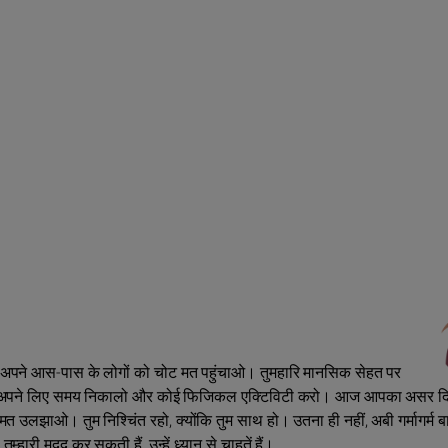
लेकिन अपने आस-पास के लोगों को चोट मत पहुंचाओ। तुमहारि मानसिक सेहत पर
ालो। अपने लिए समय निकालो और कोई फिजिकल एक्टिविटी करो। आज आपका असर द
ं मत उलझाओ। तुम निश्चिंत रहो, क्योंकि तुम साथ हो। उतना ही नहीं, अबी गर्मागर्म बा
म्हारी मदद कर सकती हैं, उन्हें ध्यान से चाहतें हैं।