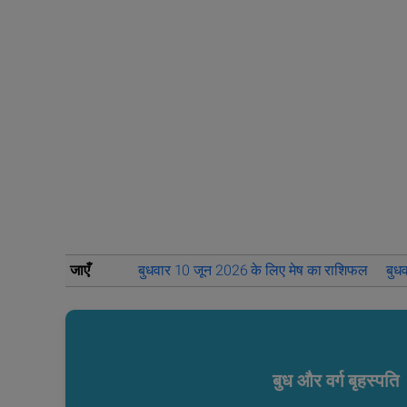
जाएँ
बुधवार 10 जून 2026 के लिए मेष का राशिफल
बुध
बुध और वर्ग बृहस्पति