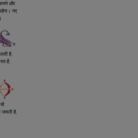
 सामने और
रहेगा। नए
े।
लती है,
रत है,
 भी
 जरूरी है,