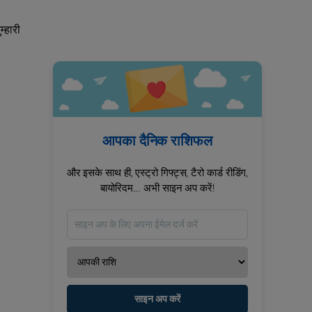
्‍हारी
आपका दैनिक राशिफल
और इसके साथ ही, एस्ट्रो गिफ्ट्स, टैरो कार्ड रीडिंग,
बायोरिदम... अभी साइन अप करें!
साइन अप करें