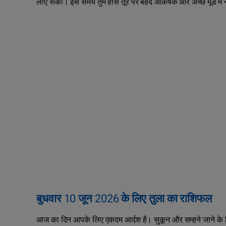
लाए सको। इस समय तुम हास तूर पर बेहद आकर्षक और अच्‍छे मूड म
बुधवार 10 जून 2026 के लिए तुला का राशिफल
आज का दिन आपके लिए एकदम आर्दश है। सुकून और सम्हने जाने के 