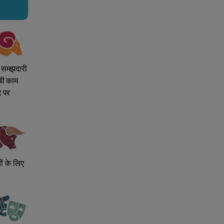
ी समझदारी
बी काम
द पर
ों के लिए