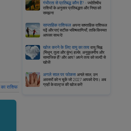
गंभीरता से प्रतिबद्ध कौन है? -
ज्योतिषीय
राशियों के अनुसार प्रतिबद्धता और निष्ठा को
समझना
साप्ताहिक राशिफल
अपना साप्ताहिक राशिफल
पढ़ें और पाएं सटीक भविष्यवाणियाँ, ताकि किस्मत
आपका साथ दे!
खोज करने के लिए वायु का तत्व
वायु चिह्न
(मिथुन, तुला और कुंभ) हल्के, अनुकूलनीय और
सामाजिक हैं? और आप? अपने तत्व को जल्दी से
खोजें!
अगले साल पर फोकस
अगले साल, उन
अवसरों को न चूकें जो 2027 आपको देगा। अब
ग्रहों के वाल्ट्ज की खोज करें!
न का राशिफल
बुधवार 10 जून 2026 के लिए कर्क का राशिफल
बुधवार 10 ज