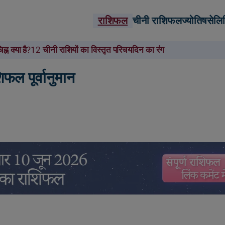
राशिफल
चीनी राशिफल
ज्योतिष
सेलि
ह्न क्या है?
12 चीनी राशियों का विस्तृत परिचय
दिन का रंग
फल पूर्वानुमान