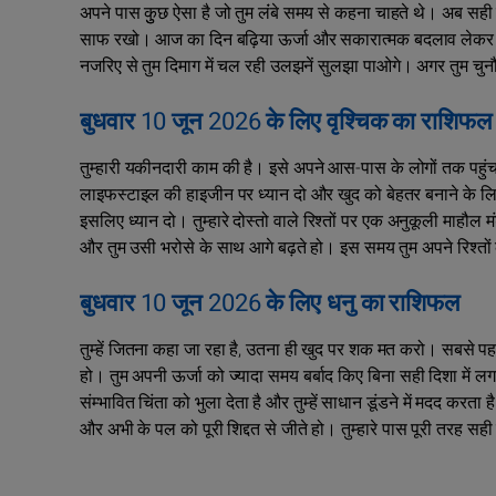
अपने पास कुुछ ऐसा है जो तुम लंंबे समय से कहना चाहते थे। अब सही 
साफ रखो। आज का दिन बढ़िया ऊर्जा और सकारात्मक बदलाव लेकर 
नजरिए से तुम दिमाग में चल रही उलझनें सुलझा पाओगे। अगर तुम चुनौतिय
बुधवार 10 जून 2026 के लिए वृश्चिक का राशिफल
तुम्हारी यकीनदारी काम की है। इसे अपने आस-पास के लोगों तक पहुंचाओ
लाइफस्टाइल की हाइजीन पर ध्यान दो और खुद को बेहतर बनाने के लि
इसलिए ध्यान दो। तुम्हारे दोस्तो वाले रिश्तों पर एक अनुकूली माहौल म
और तुम उसी भरोसे के साथ आगे बढ़ते हो। इस समय तुम अपने रिश्त
बुधवार 10 जून 2026 के लिए धनु का राशिफल
तुम्हें जितना कहा जा रहा है, उतना ही खुद पर शक मत करो। सबसे पहले
हो। तुम अपनी ऊर्जा को ज्यादा समय बर्बाद किए बिना सही दिशा में 
संम्भावित चिंता को भुला देता है और तुम्हें साधान डूंडने में मदद क
और अभी के पल को पूरी शिद्दत से जीते हो। तुम्हारे पास पूरी तरह सही 