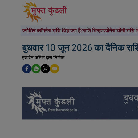
ज्योतिष ब्लॉग
मेरा राशि चिह्न क्या है?
राशि चिन्ह
तत्वों
मेरा चीनी राशि चि
बुधवार 10 जून 2026 का दैनिक राशि
इसाबेल फॉर्टेस द्वारा लिखित